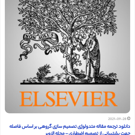
2021-09-28
دانلود ترجمه مقاله متدولوژی تصمیم سازی گروهی بر اساس فاصله
جهت پشتبیانی از تصمیم اضطراری – مجله الزویر