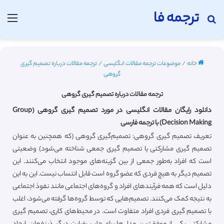
ترجمه فا
جستجو برای
منو
خانه
/
موضوعات ترجمه مقالات انگلیسی
/
ترجمه مقالات درباره تصمیم گیری
گروهی
ترجمه مقالات درباره تصمیم گیری گروهی
دانلود رایگان مقالات انگلیسی در مورد تصمیم گیری گروهی (Group
Decision Making) با ترجمه فارسی
تعریف تصمیم گیری گروهی: تصمیم‌گیری گروهی (که همچنین به عنوان
تصمیم گیری مشارکتی یا تصمیم گیری جمعی شناخته می‌شود) وضعیتی
است که افراد به‌طور جمعی از بین گزینه‌های موجود انتخاب می‌کنند. این
تصمیم دیگر به هیچ فردی که عضو گروه است قابل انتساب نیست. این به این
دلیل است که همه فرآیندهای افراد و گروه‌های اجتماعی مانند نفوذ اجتماعی
به نتیجه کمک می‌کنند. تصمیم‌هایی که توسط گروه‌ها گرفته می‌شود، اغلب
با تصمیم گیری فردی افراد متفاوت است. در محیط‌های کاری، تصمیم گیری