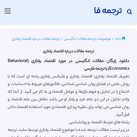
ترجمه فا
جستجو برای
منو
خانه
/
موضوعات ترجمه مقالات انگلیسی
/
ترجمه مقالات درباره اقتصاد رفتاری
ترجمه مقالات درباره اقتصاد رفتاری
دانلود رایگان مقالات انگلیسی در مورد اقتصاد رفتاری (Behavioral
Economics) با ترجمه فارسی
تعریف اقتصاد رفتاری: اقتصاد رفتاری و فاینانس رفتاری رشته ای است که با
روش علمی در فضای روان شناسی شناختی، فاکتورهای مربوط به احساسات و
اجتماع را در تحلیل و فهم بازارها و عوامل اقتصادی به کار می گیرد. از آنجا که
واحد تحلیل در این دو علم، فرد و رفتار او می باشد تعامل بین علم اقتصاد و
روان شناسی می تواند برای نظریه پردازی اقتصادی مورد استفاده اقتصاددانان
قرار گیرد.
رشته های مرتبط: اقتصاد و روانشناسی
در زیر لیست مقالات ترجمه شده با موضوع اقتصاد رفتاری توسط سایت ترجمه