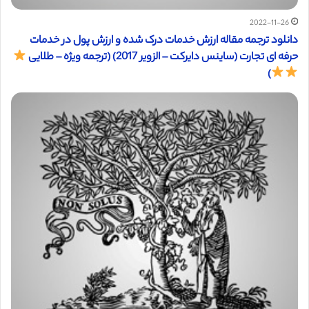
2022-11-26
دانلود ترجمه مقاله ارزش خدمات درک شده و ارزش پول در خدمات
حرفه ای تجارت (ساینس دایرکت – الزویر 2017) (ترجمه ویژه – طلایی
)