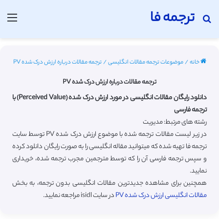
ترجمه فا
جستجو برای
منو
خانه
/
موضوعات ترجمه مقالات انگلیسی
/
ترجمه مقالات درباره ارزش درک شده PV
ترجمه مقالات درباره ارزش درک شده PV
دانلود رایگان مقالات انگلیسی در مورد ارزش درک شده (Perceived Value) با
ترجمه فارسی
رشته های مرتبط: مدیریت
در زیر لیست مقالات ترجمه شده با موضوع ارزش درک شده PV توسط سایت
ترجمه فا تهیه شده که میتوانید مقاله انگلیسی را به صورت رایگان دانلود کرده
و سپس ترجمه فارسی آن را که توسط مترجمین مجرب ترجمه شده، خریداری
نمایید.
همچنین برای مشاهده جدیدترین مقالات انگلیسی بدون ترجمه، به بخش
مقالات انگلیسی ارزش درک شده PV
در سایت isidl مراجعه نمایید.