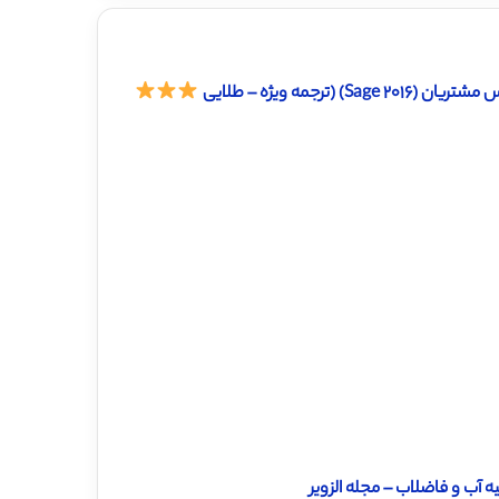
جمه ویژه – طلایی
 آب و فاضلاب – مجله الزویر