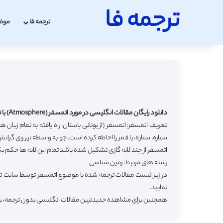
ترجمه فا
ترجمه فا
موض
دانلود رایگان مقالات انگلیسی در مورد اتمسفر (Atmosphere) با ترجمه فارسی
تعریف اتمسفر: اتمسفر (از یونانی باستان، راه یافته به تمام زبان 
سیاره، ستاره، یا قمر را احاطه کرده است. جو به واسطه نیروی گر
اتمسفر از چند لایه گازی تشکیل شده باشد تمام این لایه ها حکم
رشته های مرتبط: زمین شناسی
در زیر لیست مقالات ترجمه شده با موضوع اتمسفر توسط سایت ترج
نمایید.
همچنین برای مشاهده جدیدترین مقالات انگلیسی بدون ترجمه، 