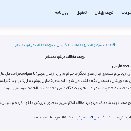
وعات
ترجمه رایگان
تحقیق
پایان نامه
خانه
/
موضوعات ترجمه مقالات انگلیسی
/
ترجمه مقالات درباره اتمسفر
ترجمه مقالات درباره اتمسفر
های اروپایی و بسیاری زبان های دیگر) یا جو (وام واژه از زبان عربی) یا هواسپهر (معادل 
انش به دور شیء آسمانی نگه داشته می شود. اتمسفر فضایی پوشیده از یک یا چند گاز است
 یک محیط به هم پیوسته را داشته و از دیدگاه علمی مجموعا یک لایه محسوب می شوند.
مه فا تهیه شده که میتوانید مقاله انگلیسی را به صورت رایگان دانلود کرده و سپس 
به بخش
مقالات انگلیسی اتمسفر
در سایت isidl مراجعه نمایید.ف