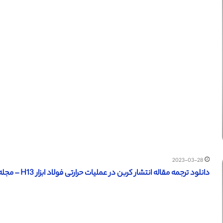
2023-03-28
دانلود ترجمه مقاله انتشار کربن در عملیات حرارتی فولاد ابزار H13 – مجله الزویر