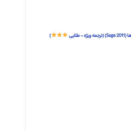
لایی
)