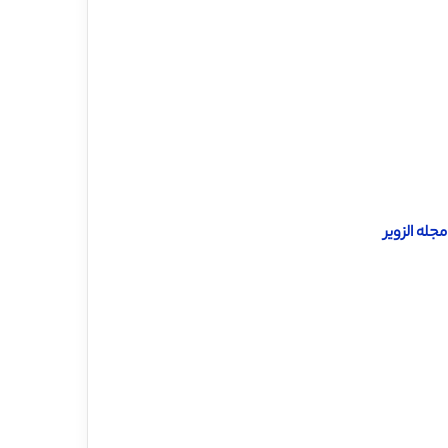
له الزویر