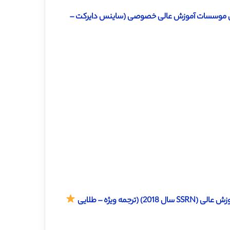
اهی موسسات آموزش عالی خصوصی (ساینس دایرکت –
مه ویژه – طلایی