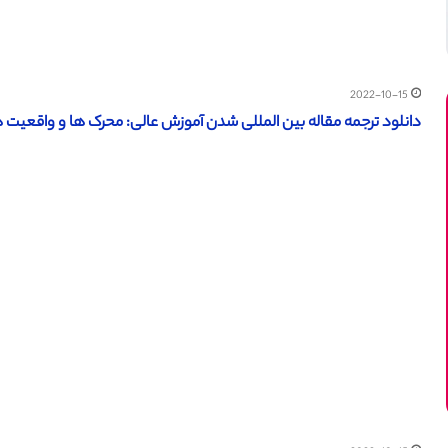
2022-10-15
دانلود ترجمه مقاله بین المللی شدن آموزش عالی: محرک ها و واقعیت ها (Sage 2011) (ترجمه ویژه – ط