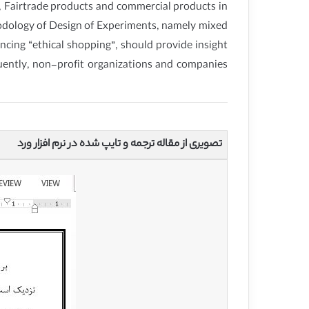
s, Fairtrade products and commercial products in
thodology of Design of Experiments, namely mixed
ncing “ethical shopping”, should provide insight
quently, non-profit organizations and companies
تصویری از مقاله ترجمه و تایپ شده در نرم افزار ورد