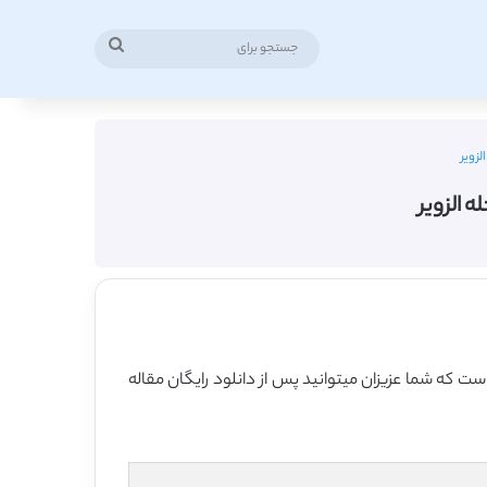
جستجو
برای
لزویر
ه الزویر
 است که شما عزیزان میتوانید پس از دانلود رایگان مقاله