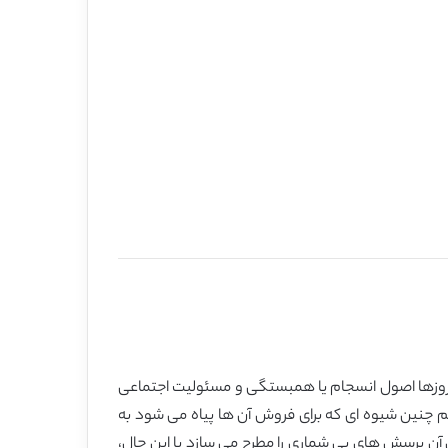
 روزها اصول انسجام یا همبستگی و مسئولیت اجتماعی
 چنین شیوه ای که برای فروش آن ها پیاه می شود به
آن پرسش های بی شماری را مطرح می سازد با این حال،