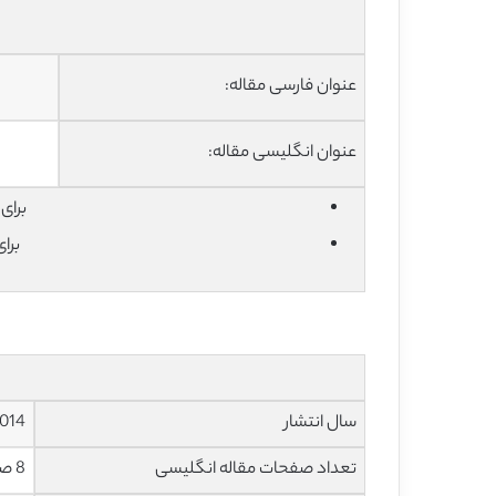
عنوان فارسی مقاله:
عنوان انگلیسی مقاله:
برای دان
برا
سال انتشار
014
تعداد صفحات مقاله انگلیسی
8 صفحه با فرمت pdf