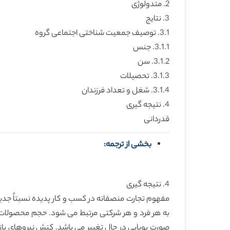
2. متدولوژی
3. نتایج
3.1. توصیف جمعیت شناختی اجتماعی گروه
3.1.1. جنس
3.1.2. سن
3.1.3. تحصیلات
3.1.4. شغل و تعداد فرزندان
4. نتیجه گیری
قدردانی
بخشی از ترجمه:
4. نتیجه گیری
مفهوم تجارت منصفانه در کسب و کار پدیده نسبتاً جد
به هر فرد و هر شرکتی مرتبط می شود. حجم محصولات ت
صورت پویایی در حال تغییر می باشد. کنش نیروهای باز