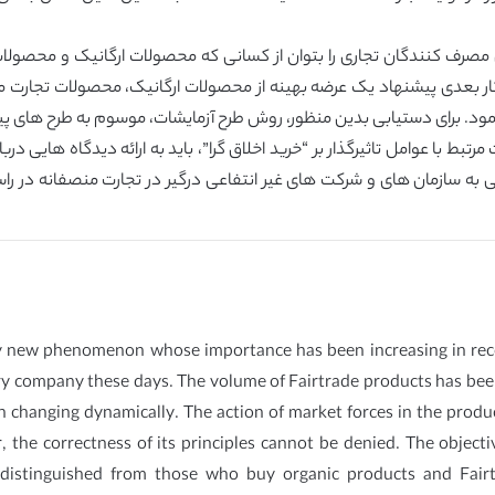
صرف کنندگان تجاری را بتوان از کسانی که محصولات ارگانیک و محصولات ت
د. کار بعدی پیشنهاد یک عرضه بهینه از محصولات ارگانیک، محصولات تجار
ود. برای دستیابی بدین منظور، روش طرح آزمایشات، موسوم به طرح های پیش
بط با عوامل تاثیرگذار بر “خرید اخلاق گرا”، باید به ارائه دیدگاه هایی 
 به سازمان های و شرکت های غیر انتفاعی درگیر در تجارت منصفانه در راست
ly new phenomenon whose importance has been increasing in recen
very company these days. The volume of Fairtrade products has been
 changing dynamically. The action of market forces in the product
the correctness of its principles cannot be denied. The objectiv
distinguished from those who buy organic products and Fairt