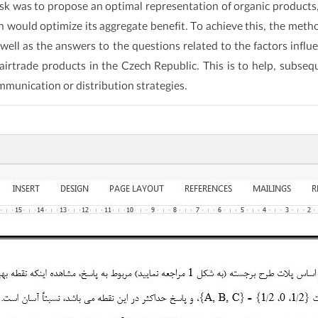
task was to propose an optimal representation of organic product
h would optimize its aggregate benefit. To achieve this, the me
ell as the answers to the questions related to the factors influe
airtrade products in the Czech Republic. This is to help, subse
mmunication or distribution strategies.