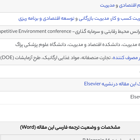
 اقتصادی
و
مدیریت
یت کسب و کار
،
مدیریت بازرگانی
و
توسعه اقتصادی و برنامه ریزی
حیط رقابتی و سرمایه گذاری- Enterprise and the Competitive Environment conference
 مدیریت، دانشکده اقتصاد و مدیریت، دانشگاه علوم پزشكی پراگ
ر مصرف کننده
، تجارت منصفانه، مواد غذایی ارگانیک، طرح آزمایشات (DOE)
ین مقاله در نشریه Elsevier
Else
مشخصات و وضعیت ترجمه فارسی این مقاله (Word)