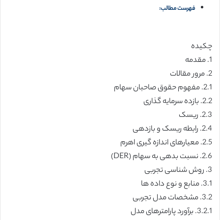
فهرست مطالب:
چکیده
1. مقدمه
2. مرور مقالات
2.1. مفهوم حقوق صاحبان سهام
2.2. بازده سرمایه گذاری
2.3. ریسک
2.4. رابطه ریسک و بازدهی
2.5. معیارهای اندازه گیری اهرم
2.6. نسبت بدهی به سهام (DER)
3. روش شناسی تجربی
3.1. منابع و نوع داده ها
3.2. مشخصات مدل تجربی
3.2.1. برآورد پارامترهای مدل