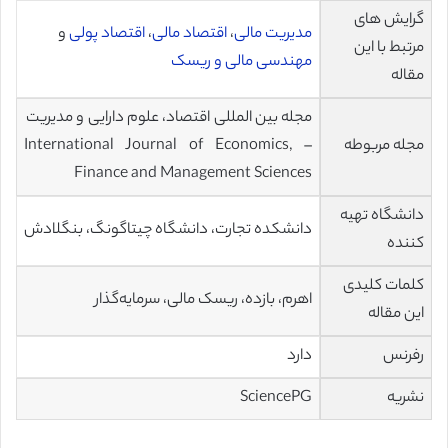
گرایش های
مدیریت مالی
،
اقتصاد مالی
،
اقتصاد پولی
و
مرتبط با این
مهندسی مالی و ریسک
مقاله
مجله بین المللی اقتصاد، علوم دارایی و مدیریت
مجله مربوطه
– International Journal of Economics,
Finance and Management Sciences
دانشگاه تهیه
دانشکده تجارت، دانشگاه چیتاگونگ، بنگلادش
کننده
کلمات کلیدی
اهرم،‌ بازده، ریسک مالی، سرمایه‌گذار
این مقاله
رفرنس
دارد
نشریه
SciencePG