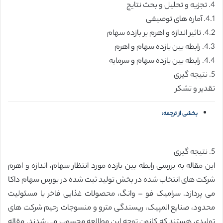
4. تجزیه و تحلیل و بحث نتایج
4.1. آماره های توصیفی
4.2. تاثیر اندازه و اهرم بر بازده سهام
4.3. رابطه بین بازده سهام و اهرم
4.4. رابطه بین بازده سهام و سرمایه
5. نتیجه گیری
تقدیر و تشکر
بخشی از ترجمه:
5. نتیجه گیری
این مقاله به بررسی رابطه بین بازده مورد انتظار سهام، اندازه و اهرم
شرکت های انتخاب شده در بخش تولید ثبت شده در بورس سهام داکا
می پردازد. سرامیک فو – وانگ، محصولات غذایی فاخر با مسئولیت
محدود، صنایع المپیک، ریسندگی مترو و منسوجات رحیم شرکت های
تولیدی هستند که کانون توجه این مطالعه محسوب می شدند. مقاله