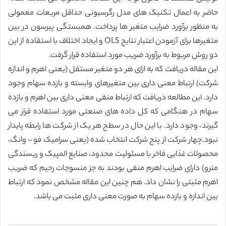
حاضر به اعمال تکنیک های مدل رگرسیونی حداقل مربعات معمولی
به منظور برآورد ضرایب متغیر ها پرداخت. همبستگی پیرسون در بین
متغیرها برای آزمودن اعتبار نتایج OLS و ایجاد اختلاف با استفاده از این
دو روش مربوط به برآورد ضریب مورد استفاده قرار گرفت.
این مقاله دریافت که به ازای هر دو متغیر مستقل (یعنی اهرم و اندازه
شرکت) ارتباط معنی داری بین متغیرهای وابسته و بازده سهام وجود
دارد. این مطالعه دریافت که ارتباط منفی معنی داری بین اهرم و بازده
سهام در هنگامی که کل داده های صنعتی مورد استفاده قرار می
گیرند، وجود دارد. با این حال در سطح هر یک از شرکت ها رابطه پایدار
نبود.چهار شرکت از پنج شرکت انتخاب شده (یعنی سرامیک فو – وانگ،
محصولات غذایی فاخر با مسئولیت محدود، صنایع المپیک و ریسندگی
مترو) دارای ضرایب اهرم منفی بودند به جز منسوجات رحیم که ضریب
اهرم مثبتی را نشان داد. هم چنین این مقاله مشخص نمود که ارتباط
بین اندازه و بازده سهام به صورت معنی داری مثبت می باشد.