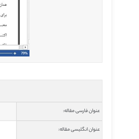
عنوان فارسی مقاله:
عنوان انگلیسی مقاله: