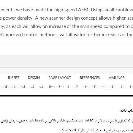
vements we have made for high speed AFM. Using small cantileve
e power density. A new scanner design concept allows higher scan
y, as each will allow an increase of the scan speed compared to 
 improved control methods, will allow for further increases of th