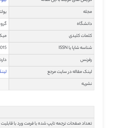
گرایش های مرتبط با این مقاله
بیوا
مجله
یولترمی
دانشگاه
گروه
کلمات کلیدی
میکروسکوپ ن
شناسه شاپا یا ISSN
.015
رفرنس
دارد
لینک مقاله در سایت مرجع
لینک ا
نشریه
تعداد صفحات ترجمه تایپ شده با فرمت ورد با قابلیت ویرایش و 