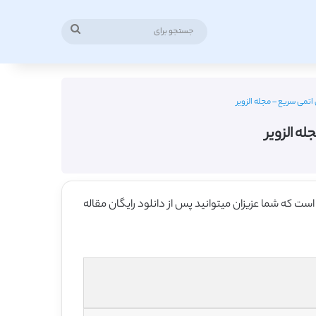
جستجو
برای
تمی سریع – مجله الزویر
ه الزویر
ست که شما عزیزان میتوانید پس از دانلود رایگان مقاله