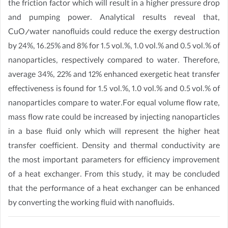
the friction factor which will result in a higher pressure drop
and pumping power. Analytical results reveal that,
CuO/water nanofluids could reduce the exergy destruction
by 24%, 16.25% and 8% for 1.5 vol.%, 1.0 vol.% and 0.5 vol.% of
nanoparticles, respectively compared to water. Therefore,
average 34%, 22% and 12% enhanced exergetic heat transfer
effectiveness is found for 1.5 vol.%, 1.0 vol.% and 0.5 vol.% of
nanoparticles compare to water.For equal volume flow rate,
mass flow rate could be increased by injecting nanoparticles
in a base fluid only which will represent the higher heat
transfer coefficient. Density and thermal conductivity are
the most important parameters for efficiency improvement
of a heat exchanger. From this study, it may be concluded
that the performance of a heat exchanger can be enhanced
by converting the working fluid with nanofluids.