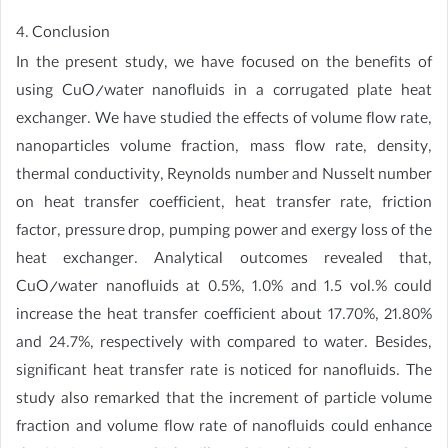
4. Conclusion
In the present study, we have focused on the benefits of
using CuO/water nanofluids in a corrugated plate heat
exchanger. We have studied the effects of volume flow rate,
nanoparticles volume fraction, mass flow rate, density,
thermal conductivity, Reynolds number and Nusselt number
on heat transfer coefficient, heat transfer rate, friction
factor, pressure drop, pumping power and exergy loss of the
heat exchanger. Analytical outcomes revealed that,
CuO/water nanofluids at 0.5%, 1.0% and 1.5 vol.% could
increase the heat transfer coefficient about 17.70%, 21.80%
and 24.7%, respectively with compared to water. Besides,
significant heat transfer rate is noticed for nanofluids. The
study also remarked that the increment of particle volume
fraction and volume flow rate of nanofluids could enhance