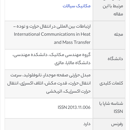
مرتبط با این
مکانیک سیالات
مقاله
ارتباطات بین المللی در انتقال حرارت و توده –
مجله
International Communications in Heat
and Mass Transfer
گروه مهندسی مکانیک، دانشکده مهندسی،
دانشگاه
دانشگاه مالایا، مالزی
مبدل حرارتی صفحه موجدار، نانوفلوئید، سرعت
کلمات کلیدی
انتقال حرارت، قدرت مکش، اتلاف اکسرژی، انتقال
حرارت اکسرژیک، اثربخشی
شناسه شاپا یا
ISSN 2013.11.006
ISSN
رفرنس
دارد