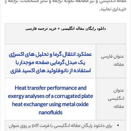
مقاله انگلیسی و نیز مطالعه نمونه ترجمه و سایر مشخصات، ترجمه را
خریداری نمایید.
دانلود رایگان مقاله انگلیسی + خرید ترجمه فارسی
عملکرد انتقال گرما و تحلیل های اکسرژی
عنوان فارسی
یک مبدل گرمایی صفحه موجدار با
مقاله:
استفاده از نانوفلوئید های اکسید فلزی
Heat transfer performance and
عنوان
exergy analyses of a corrugated plate
انگلیسی
heat exchanger using metal oxide
مقاله:
nanofluids
برای دانلود رایگان مقاله انگلیسی با فرمت pdf بر روی عنوان