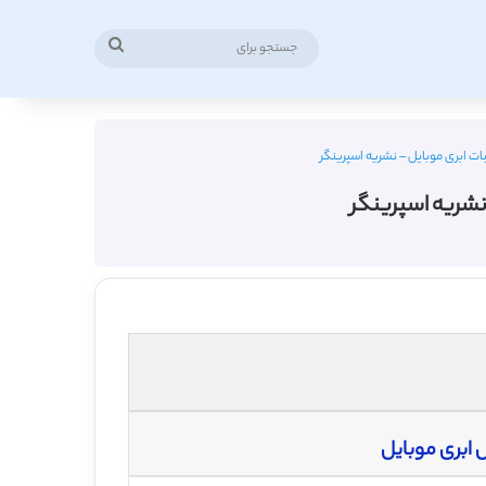
جستجو
برای
بات ابری موبایل – نشریه اسپرینگر
 نشریه اسپرینگر
ش ابری موبایل