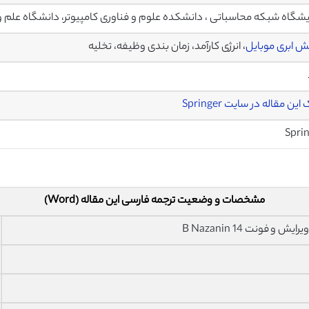
شگاه شبکه محاسباتی ، دانشکده علوم و فناوری کامپیوتر، دانشگاه علم و صنعت zhong
نش ابری موبایل
، انرژی کارآمد، زمان بندی وظیفه، تخلیه
این مقاله در سایت Springer
Spri
مشخصات و وضعیت ترجمه فارسی این مقاله (Word)
فونت 14 B Nazanin