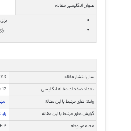
عنوان انگلیسی مقاله:
برای دان
برا
سال انتشار مقاله
2013
تعداد صفحات مقاله انگلیسی
12 صفحه با فرمت pdf
رشته های مرتبط با این مقاله
مهن
گرایش های مرتبط با این مقاله
رایا
مجله مربوطه
IFIP فدراسیون بین المللی پردازش اطلاعات