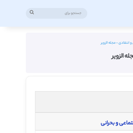
جستجو
برای
انتقادی – مجله الزویر
ه الزویر
تماعی و بحرانی