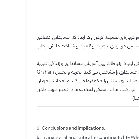
دم درباره ی ضمیمه کردن یک ایده که حسابداری انتقادی
شناسی درباره ی ماهیت واقعیت و شناخت دانش ایجاب
 ایجاد ارتباطات بین آموزش حسابداری و زندگی تجربه
شده دانش جویان است. این آرزویی است که ما در هسته ی تلاش های chabrak and Graig می بینیم و این امر، رویکرد ما در آموزش حسابداری را مشخص می کند. تجزیه و تحلیل Graham
زش حسابداری سنتی را حکمفرما می کند و به دانش جویان
ی کند. اما این ممکن است به ما در تغییر جهت دادن
6. Conclusions and implications:
bringing social and critical accounting to life W