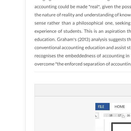
accounting could be made “real”, given the poss
the nature of reality and understanding of knowl
sense rather than a philosophical one, seeking
experience of students. This is an aspiration 
education. Graham’s (2013) analysis suggests t
conventional accounting education and assist stu
recognises the embeddedness of accounting in t
overcome “the enforced separation of accounting 