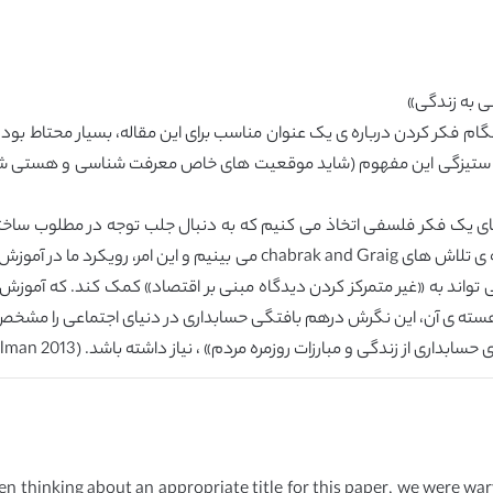
گام فکر کردن درباره ی یک عنوان مناسب برای این مقاله، بسیار محتاط بو
مکان ستیزگی این مفهوم (شاید موقعیت های خاص معرفت شناسی و هستی 
ای یک فکر فلسفی اتخاذ می کنیم که به دنبال جلب توجه در مطلوب ساختن
» می تواند به «غیر متمرکز کردن دیدگاه مبنی بر اقتصاد» کمک کند. که آمو
ته ی آن، این نگرش درهم بافتگی حسابداری در دنیای اجتماعی را مشخص م
ی از زندگی و مبارزات روزمره مردم» ، نیاز داشته باشد. (Lelman 2013)
hen thinking about an appropriate title for this paper, we were wary