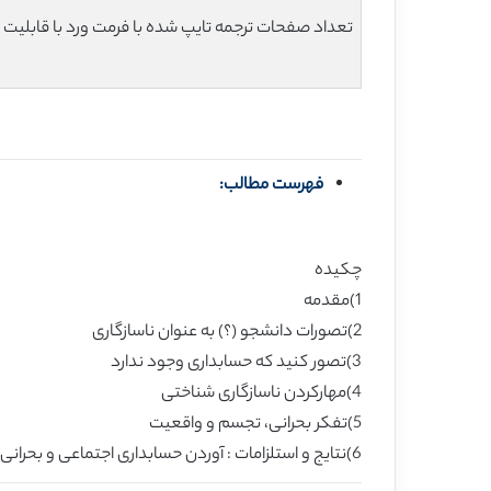
تعداد صفحات ترجمه تایپ شده با فرمت ورد با قابلیت ویرایش و 
فهرست مطالب:
چکیده
1)مقدمه
2)تصورات دانشجو (؟) به عنوان ناسازگاری
3)تصور کنید که حسابداری وجود ندارد
4)مهارکردن ناسازگاری شناختی
5)تفکر بحرانی، تجسم و واقعیت
6)نتایج و استلزامات : آوردن حسابداری اجتماعی و بحرانی به زندگی