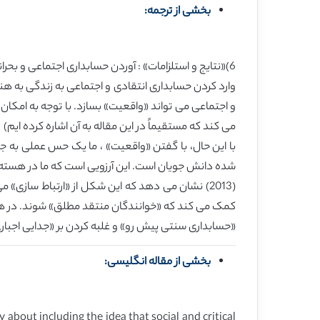
بخشی از ترجمه:
6)«نتایج و استلزامات» : آوردن حسابداری اجتماعی و بحرانی به زندگی»
وارد کردن حسابداری انتقادی و اجتماعی به زندگی به هن
و اجتماعی می تواند «واقعیت» بسازد. با توجه به ا
می کند که مستقیماً در این مقاله به آن اشاره کرده ایم)
با این حال، با گفتن «واقعیت» ، ما یک حس عملی به ج
(2013) نشان می دهد که این شکل از «ارتباط سازی
کمک می کند که «خوانندگان منتقد مطلق» شوند. در هس
«حسابداری سنتی پیش رو» و غلبه کردن بر «جدایی اجباری حسابدار
بخشی از مقاله انگلیسی:
 about including the idea that social and critical