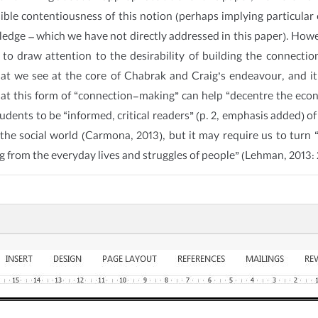
ible contentiousness of this notion (perhaps implying particular
edge – which we have not directly addressed in this paper). Howev
 to draw attention to the desirability of building the connect
that we see at the core of Chabrak and Craig’s endeavour, and 
hat this form of “connection-making” can help “decentre the eco
dents to be “informed, critical readers” (p. 2, emphasis added) of 
he social world (Carmona, 2013), but it may require us to turn “
from the everyday lives and struggles of people” (Lehman, 2013: 2