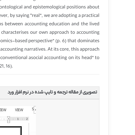
 ontological and epistemological positions about
er, by saying “real”, we are adopting a practical
ions between accounting education and the lived
it characterises our own approach to accounting
nomics-based perspective” (p. 6) that dominates
accounting narratives. At its core, this approach
conventional asocial accounting on its head” to
1, 16).
تصویری از مقاله ترجمه و تایپ شده در نرم افزار ورد