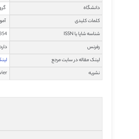
دانشگاه
گروه
کلمات کلیدی
آموز
شناسه شاپا یا ISSN
354
رفرنس
دارد
لینک مقاله در سایت مرجع
لینک ا
نشریه
vier