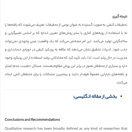
نتیجه گیری
تحقیقات کیفی به صورت گسترده به عنوان نوعی از تحقیقات تعریف می‌شوند که یافته‌ها را
نه با استفاده از رویه‌های آماری یا سایر روش‌های تعیین اندازه که بر اساس تعبیرگرایی و
ساختگرایی تولید می‌کنند. این امر مشخص می‌کند که یک واقعیت عینی وجودی نمی‌تواند
جذب شود. ادبیات تحقیق نشان می‌دهد که علاقه به رویکرد کیفی در حوزه‌ی حسابداری و
مدیریت در حال رشد است. لذا، باید تأیید کرد که مجادلاتی برضد استفاده از این رویکرد وجود
دارد و بسیاری از محققان هنوز در برابر این روش مقاوم هستند. مسائل ذهنیت، عدم اعتبار،
و یافته‌های ناپاپایی معمولاً طرفدار دارند و بیشترین مشکلات را برای محققان کمی ایجاد
می‌کنند.
بخشی از مقاله انگلیسی:
Conclusions and Recommendations
Qualitative research has been broadly defined as any kind of researches that