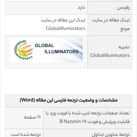
رفرنس
دارد
لینک مقاله در سایت
لینک این مقاله در سایت
مرجع
Globalilluminators
نشریه
Globalilluminators
مشخصات و وضعیت ترجمه فارسی این مقاله (Word)
تعداد صفحات ترجمه تایپ شده با فرمت ورد با
11 صفحه
قابلیت ویرایش و فونت 14 B Nazanin
ترجمه عناوین جداول
ترجمه شده است