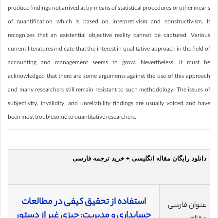
produce findings not arrived at by means of statistical procedures or other means
of quantification which is based on interpretivism and constructivism. It
recognizes that an existential objective reality cannot be captured. Various
current literatures indicate that the interest in qualitative approach in the field of
accounting and management seems to grow. Nevertheless, it must be
acknowledged that there are some arguments against the use of this approach
and many researchers still remain resistant to such methodology. The issues of
subjectivity, invalidity, and unreliability findings are usually voiced and have
been most troublesome to quantitative researchers.
دانلود رایگان مقاله انگلیسی + خرید ترجمه فارسی
استفاده از تحقیق کیفی در مطالعات
عنوان فارسی
حسابداری و مدیریت: چیزی غیر از دستور