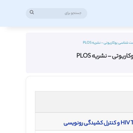
جستجو
برای