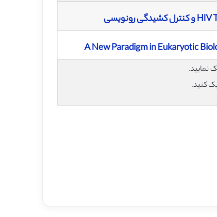
A New Paradigm in Eukaryotic Biolo
یک کنید.