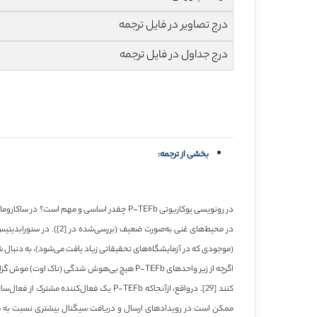
درج تصاویر در فایل ترجمه
درج جداول در فایل ترجمه
بخشی از ترجمه:
(موجودی که در آزمایشگاه‌های تحقیقاتی زیاد یافت می‌شود)، به دنبال شوک حرارتی، P-TEFb در بالادست پروموترهای فعال‌شده به کا