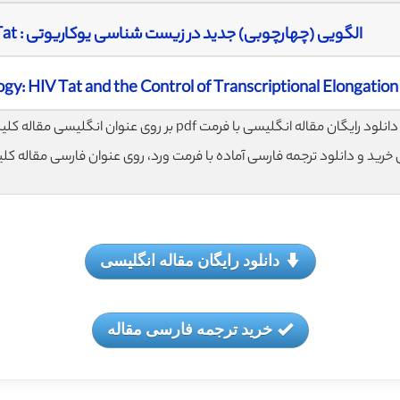
الگویی (چهارچوبی) جدید در زیست ‌شناسی یوکاریوتی : HIV Tat و کنترل کشیدگی رونویسی
gy: HIV Tat and the Control of Transcriptional Elongation
لود رایگان مقاله انگلیسی با فرمت pdf بر روی عنوان انگلیسی مقاله کلیک نمایید.
ی خرید و دانلود ترجمه فارسی آماده با فرمت ورد، روی عنوان فارسی مقاله کل
دانلود رایگان مقاله انگلیسی
خرید ترجمه فارسی مقاله