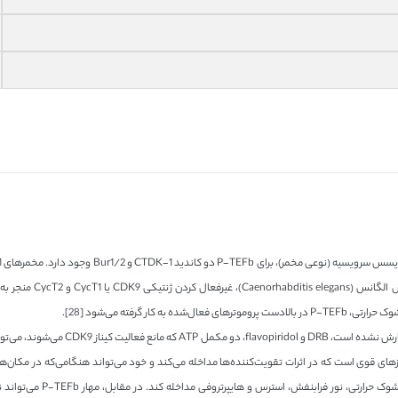
ر گرفته می‌شود [28].
ممکن است در رویدادهای ارسا