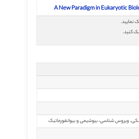
A New Paradigm in Eukaryotic Biolo
یک کنید.
شکی، ویروس شناسی، بیوشیمی و بیوانفورماتیک