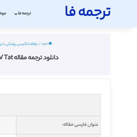
ترجمه فا
ترجمه فا
موض
خانه
/
مقاله انگلیسی پزشکی با ترجمه فارس
دانلود ترجمه مقاله HIV Tat و کنترل کشیدگی رونویسی الگویی در زیست ‌شناسی یوکاریوتی – نشریه PLOS
عنوان فارسی مقاله: