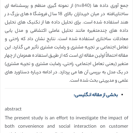
جمع آوری داده ها (840=n) از نمونه گیری منظم و پرسشنامه ای
ساختاریافته در میان خریداران بالای 18 سال فروشگاه های بزرگ در
هند استفاده شده است. برای تحلیل داده ها از تکنیک های تحلیل
داده های چندمتغیره مانند تحلیل عاملی اکتشافی و مدل یابی
معادلات ساختاری استفاده شده است. نتایج نشان داد که راحتی و
تعامل اجتماعی بر تجربه مشتری و رضایت مشتری تأثیر می گذارد. این
مقاله احتمالاً اولین مقاله ای است که از طریق استفاده همزمان از چهار
متغیر (یعنی تعامل اجتماعی، راحتی، رضایت مشتری و تجربه مشتری)
در یک مدل به بررسی آن ها می پردازد. در ادامه درباره دستاورد های
علمی و مدیریتی بحث شده است.
بخشی از مقاله انگلیسی:
abstract
The present study is an effort to investigate the impact of
both convenience and social interaction on customer