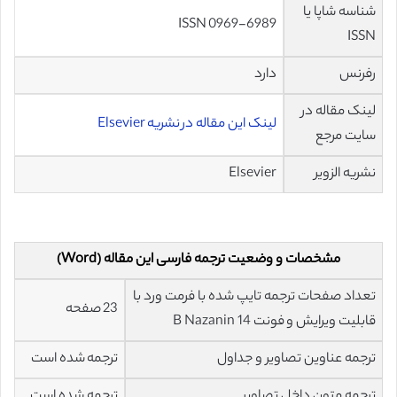
شناسه شاپا یا
ISSN 0969-6989
ISSN
رفرنس
دارد
لینک مقاله در
لینک این مقاله در نشریه Elsevier
سایت مرجع
نشریه الزویر
Elsevier
مشخصات و وضعیت ترجمه فارسی این مقاله (Word)
تعداد صفحات ترجمه تایپ شده با فرمت ورد با
23 صفحه
قابلیت ویرایش و فونت 14 B Nazanin
ترجمه عناوین تصاویر و جداول
ترجمه شده است
ترجمه متون داخل تصاویر
ترجمه شده است