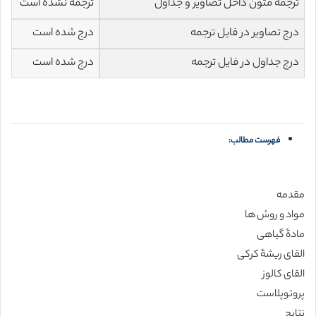
ترجمه متون داخل تصاویر و جداول
ترجمه نشده است
درج تصاویر در فایل ترجمه
درج شده است
درج جداول در فایل ترجمه
درج شده است
فهرست مطالب:
مقدمه
مواد و روش ها
مادۀ گیاهی
القای ریشۀ کرکی
القای کالوز
پروتوپلاست
نتایج