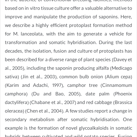
In the absence of conventional breeding facilities, methods
based on in vitro tissue culture offer a valuable alternative to
improve and manipulate the production of saponins. Here,
we describe a highly efficient protoplast formation method
for M. lanceolata, with the aim to generate a vehicle for
transformation and somatic hybridisation. During the last
decades, the isolation, fusion and culture of protoplasts has
been described for a diverse range of plant species (Davey et
al., 2005), including the saponin producing alfalfa (Medicago
sativa) (Jin et al., 2003), common bulb onion (Alium cepa)
(Karim and Adachi, 1997), camphor tree (Cinnamomum
camphora) (Du and Bao, 2005), date palm (Phoenix
dactylifera) (Chabane et al., 2007) and red cabbage (Brassica
oleracea) (Chen et al., 2004). A few studies report a change in
secondary metabolism after somatic hybridisation. One
example is the formation of novel glycoalkaloids in somatic