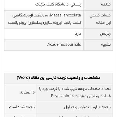
کننده
زیستی، دانشگاه گنت، بلژیک
کلمات کلیدی
Maesa lanceolata، محافظت آزمایشگاهی،
این مقاله
کشت بافت، ایزوله سازی(جداسازی) پروتوپلاست
رفرنس
دارد
نشریه
Academic Journals
مشخصات و وضعیت ترجمه فارسی این مقاله (Word)
تعداد صفحات ترجمه تایپ شده با فرمت ورد با
16 صفحه
قابلیت ویرایش و فونت 14 B Nazanin
ترجمه عناوین تصاویر و جداول
ترجمه شده است