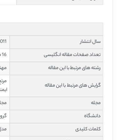
سال انتشار
2011
تعداد صفحات مقاله انگلیسی
16 صفحه با فرمت pdf
رشته های مرتبط با این مقاله
مهند
مرتع
گرایش های مرتبط با این مقاله
ایمن
مجله
مجله هید
دانشگاه
گروه
کلمات کلیدی
مدل WEPP،حوزه آبخیز مرتفع، رواناب، رسوب، اس