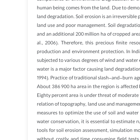
human being comes from the land. Due to demogra
land degradation. Soil erosion is an irreversibl
land use and poor management. Soil degradation 
and an additional 200 million ha of cropped area
al., 2006). Therefore, this precious finite res
production and environment protection. In India
subjected to various degrees of wind and water er
water is a major factor causing land degradatio
1994). Practice of traditional slash-and-burn a
About 386 900 ha area in the region is affected b
Eighty percent area is under threat of moderate
relation of topography, land use and management
measures to optimize the use of soil and water 
water conservation, it is essential to estimate
tools for soil erosion assessment, simulation 
without costly and time consuming field tests (