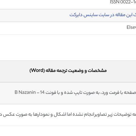
ISSN 0022-1
 این مقاله در سایت ساینس دایرکت
Else
مشخصات و وضعیت ترجمه مقاله (Word)
ه توضیحات زیر تصاویر انجام نشده اما اشکال و نمودارها به صورت عکس د