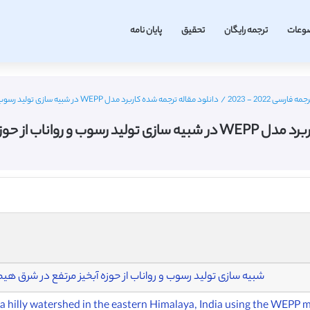
وعات
ترجمه رایگان
تحقیق
پایان نامه
سی 2022 - 2023
/
دانلود مقاله ترجمه شده کاربرد مدل WEPP در شبیه سازی تولید رسوب و رواناب از حوزه آبخیز مرتفع – مجله الزویر
ه آبخیز مرتفع – مجله الزویر
شبیه سازی تولید رسوب و رواناب از حوزه آبخیز مرتفع در شرق هیمالیا
 a hilly watershed in the eastern Himalaya, India using the WEPP 