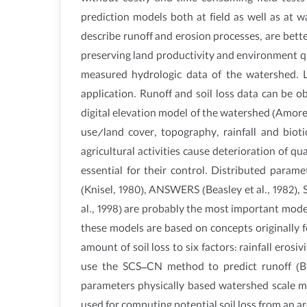
prediction models both at field as well as at
describe runoff and erosion processes, are be
preserving land productivity and environment qu
measured hydrologic data of the watershed. La
application. Runoff and soil loss data can be
digital elevation model of the watershed (Amore e
use/land cover, topography, rainfall and biotic
agricultural activities cause deterioration of q
essential for their control. Distributed para
(Knisel, 1980), ANSWERS (Beasley et al., 1982),
al., 1998) are probably the most important mod
these models are based on concepts originally f
amount of soil loss to six factors: rainfall eros
use the SCS–CN method to predict runoff (
parameters physically based watershed scale mod
used for computing potential soil loss from an 