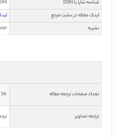
شناسه شاپا یا ISSN
694
لینک مقاله در سایت مرجع
لینک
نشریه
vier
تعداد صفحات ترجمه مقاله
36 صفحه با فرمت ورد، به صورت تایپ شده و با فونت 14 – B Nazanin
ترجمه تصاویر
ترجم