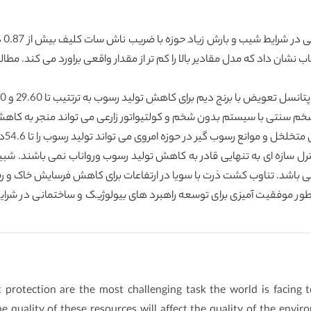
اب نشان داد که مدل مقادیر بالا را کم تر از مقدار واقعی براورد می کند. 
یض با برنج دیم برای کاهش تولید رسوب به ترتتیب تا 29.60 و 27.70 دارند.
با سیستم بدون شخم و کولتیواتور زارعی می تواند منجر به کاهش تولید رسوب تا .88
ترل سازه ای به تنهایی قادر به کاهش تولید رسوب ورواناب نمی باشند. ش
بارسنجی شده WEPP می تواند به طور موفقیت آمیزی برای توسعه راهبرد های بیولوژیک و ساختم
 protection are the most challenging task the world is facing
 quality of these resources will affect the quality of the envi