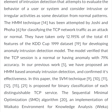
element of intrusion detection that attempts to evaluate the
behavior of a user or system and consider intrusive or
irregular activities as some deviation from normal patterns.
The HMM technique [14] has been attempted by Joshi and
Phoha [6] for classifying the TCP network traffic as an attack
or normal. They have taken only 12.195% of the total 41
features of the KDD Cup 1999 dataset [19] for developing
anomaly intrusion detection model. The model verified that
the TCP session is a normal or having anomaly with 79%
accuracy. In our previous work [5], we have proposed an
HMM based anomaly intrusion detection, and confirmed it’s
effectiveness. In this paper, the SVM technique [9], [10], [11],
[12], [15], [21] is proposed for binary classification of each
distinguishable TCP service. The Sequential Minimal
Optimization (SMO) algorithm [20], an implementation of
Waikato Environment for Knowledge Analysis (Weka)