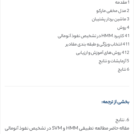
1 مقدمه
2 مدل مخفی مارکو
3 ماشین بردار پشتیبان
4 روش
1 4 کاربرد HMM در تشخیص نفوذ آنومالی
1 1 4 انتخاب ویژگی و طبقه بندی مقادیر
2 1 4 روش های آموزش و ارزیابی
5 آزمایشات و نتایج
6 نتایج
بخشی از ترجمه:
6. نتایج
مقاله حاضر مطالعه تطبیقی HMM و SVM در تشخیص نفوذ آنومالی