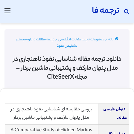
ترجمه فا
جستجو برای
منو
خانه
/
موضوعات ترجمه مقالات انگلیسی
/
ترجمه مقالات درباره سیستم
تشخیص نفوذ
دانلود ترجمه مقاله شناسایی نفوذ ناهنجاری در
مدل پنهان مارکف و پشتیبانی ماشین بردار –
مجله CiteSeerX
بررسی مقایسه ای شناسایی نفوذ ناهنجاری در
عنوان فارسی
مدل پنهان مارکف و پشتیبانی ماشین بردار
مقاله:
A Comparative Study of Hidden Markov