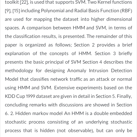
toolkit [22], is used that supports SVM. Two Kernel functions
[9], [15] including Polynomial and Radial Basis Function (RBF)
are used for mapping the dataset into higher dimensional
spaces. A comparison between HMM and SVM, in terms of
the classification results, is presented. The remainder of this
paper is organized as follows; Section 2 provides a brief
explanation of the concepts of HMM. Section 3 briefly
presents the basic principal of SVM Section 4 describes the
methodology for designing Anomaly Intrusion Detection
Model that classifies network traffic as an attack or normal
using HMM and SVM. Extensive experiments based on the
KDD Cup 1999 dataset are given in detail in Section 5. Finally,
concluding remarks with discussions are showed in Section
6. 2. Hidden markov model An HMM is a double embedded
stochastic process consisting of an underlying stochastic
process that is hidden (not observable), but can only be