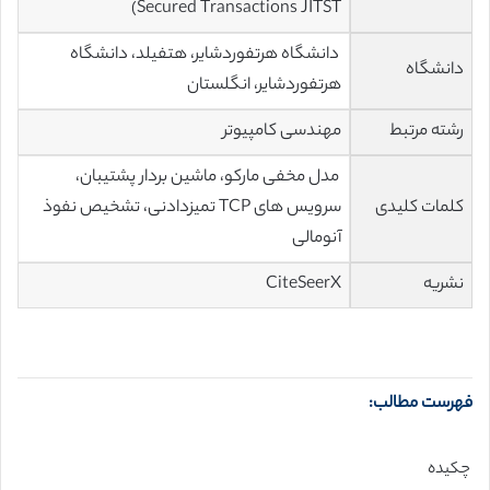
Secured Transactions JITST)
دانشگاه هرتفوردشایر، هتفیلد، دانشگاه
دانشگاه
هرتفوردشایر، انگلستان
رشته مرتبط
مهندسی کامپیوتر
مدل مخفی مارکو، ماشین بردار پشتیبان،
کلمات کلیدی
سرویس های TCP تمیزدادنی، تشخیص نفوذ
آنومالی
نشریه
CiteSeerX
فهرست مطالب:
چکیده