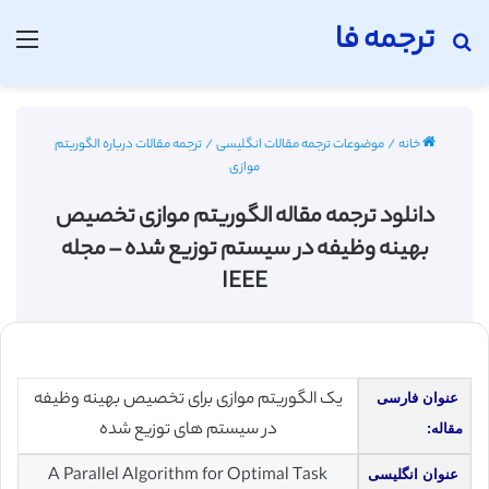
ترجمه فا
جستجو برای
منو
خانه
/
موضوعات ترجمه مقالات انگلیسی
/
ترجمه مقالات درباره الگوریتم
موازی
دانلود ترجمه مقاله الگوریتم موازی تخصیص
بهینه وظیفه در سیستم توزیع شده – مجله
IEEE
یک الگوریتم موازی برای تخصیص بهینه وظیفه
عنوان فارسی
در سیستم های توزیع شده
مقاله:
A Parallel Algorithm for Optimal Task
عنوان انگلیسی