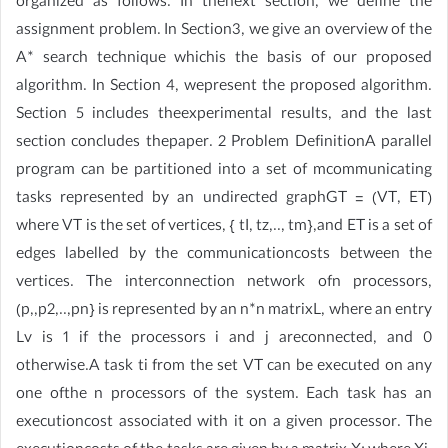
organized as follows. In thenext section, we define the
assignment problem. In Section3, we give an overview of the
A* search technique whichis the basis of our proposed
algorithm. In Section 4, wepresent the proposed algorithm.
Section 5 includes theexperimental results, and the last
section concludes thepaper. 2 Problem DefinitionA parallel
program can be partitioned into a set of mcommunicating
tasks represented by an undirected graphGT = (VT, ET)
where VT is the set of vertices, { tI, tz,.., tm},and ET is a set of
edges labelled by the communicationcosts between the
vertices. The interconnection network ofn processors,
(p,,p2,..,pn} is represented by an n*n matrixL, where an entry
Lv is 1 if the processors i and j areconnected, and 0
otherwise.A task ti from the set VT can be executed on any
one ofthe n processors of the system. Each task has an
executioncost associated with it on a given processor. The