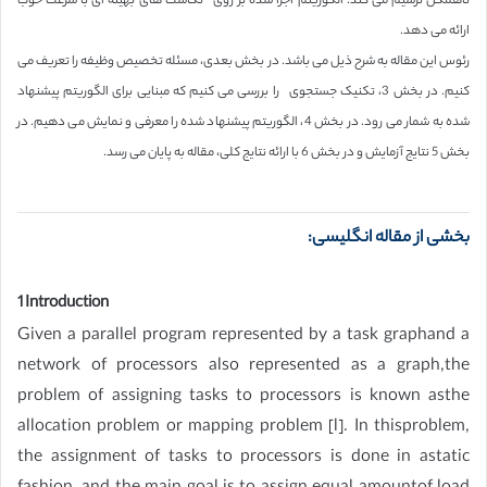
ناهمگن ترسیم می کند. الگوریتم اجرا شده بر روی نگاشت های بهینه ای با سرعت خوب
ارائه می دهد.
رئوس این مقاله به شرح ذیل می باشد. در بخش بعدی، مسئله تخصیص وظیفه را تعریف می
کنیم. در بخش 3، تکنیک جستجوی را بررسی می کنیم که مبنایی برای الگوریتم پیشنهاد
شده به شمار می رود. در بخش 4، الگوریتم پیشنهاد شده را معرفی و نمایش می دهیم. در
بخش 5 نتایج آزمایش و در بخش 6 با ارائه نتایج کلی، مقاله به پایان می رسد.
بخشی از مقاله انگلیسی:
1 Introduction
Given a parallel program represented by a task graphand a
network of processors also represented as a graph,the
problem of assigning tasks to processors is known asthe
allocation problem or mapping problem [l]. In thisproblem,
the assignment of tasks to processors is done in astatic