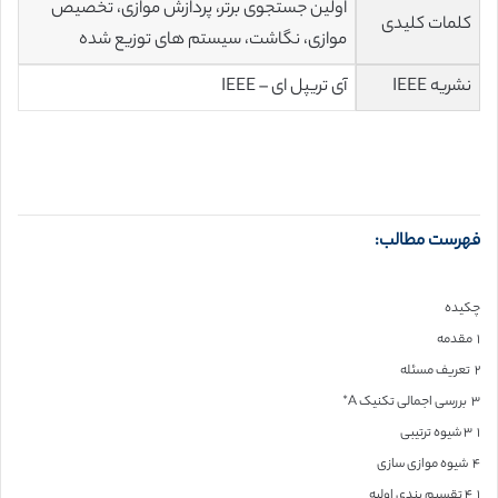
اولین جستجوی برتر، پردازش موازی، تخصیص
کلمات کلیدی
موازی، نگاشت، سیستم های توزیع شده
نشریه IEEE
آی تریپل ای – IEEE
فهرست مطالب:
چکیده
۱ مقدمه
۲ تعریف مسئله
۳ بررسی اجمالی تکنیک A*
۱ ۳ شیوه ترتیبی
۴ شیوه موازی سازی
۱ ۴ تقسیم بندی اولیه