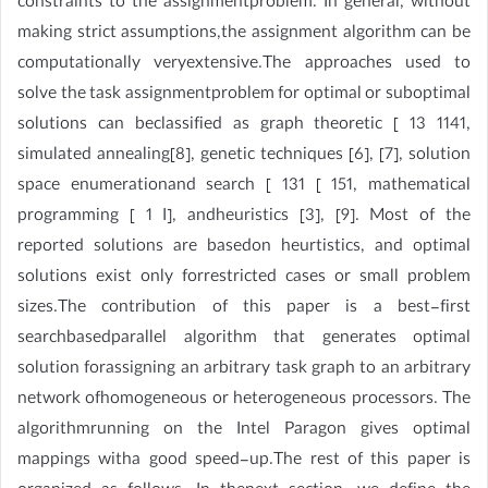
constraints to the assignmentproblem. In general, without
making strict assumptions,the assignment algorithm can be
computationally veryextensive.The approaches used to
solve the task assignmentproblem for optimal or suboptimal
solutions can beclassified as graph theoretic [ 13 1141,
simulated annealing[8], genetic techniques [6], [7], solution
space enumerationand search [ 131 [ 151, mathematical
programming [ 1 I], andheuristics [3], [9]. Most of the
reported solutions are basedon heurtistics, and optimal
solutions exist only forrestricted cases or small problem
sizes.The contribution of this paper is a best-first
searchbasedparallel algorithm that generates optimal
solution forassigning an arbitrary task graph to an arbitrary
network ofhomogeneous or heterogeneous processors. The
algorithmrunning on the Intel Paragon gives optimal
mappings witha good speed-up.The rest of this paper is