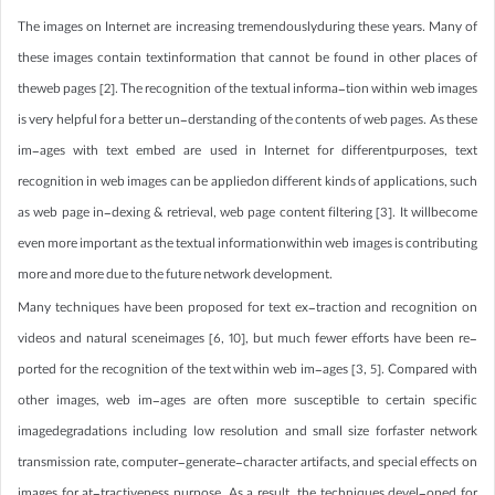
The images on Internet are increasing tremendouslyduring these years. Many of
these images contain textinformation that cannot be found in other places of
theweb pages [2]. The recognition of the textual informa-tion within web images
is very helpful for a better un-derstanding of the contents of web pages. As these
im-ages with text embed are used in Internet for differentpurposes, text
recognition in web images can be appliedon different kinds of applications, such
as web page in-dexing & retrieval, web page content filtering [3]. It willbecome
even more important as the textual informationwithin web images is contributing
more and more due to the future network development.
Many techniques have been proposed for text ex-traction and recognition on
videos and natural sceneimages [6, 10], but much fewer efforts have been re-
ported for the recognition of the text within web im-ages [3, 5]. Compared with
other images, web im-ages are often more susceptible to certain specific
imagedegradations including low resolution and small size forfaster network
transmission rate, computer-generate-character artifacts, and special effects on