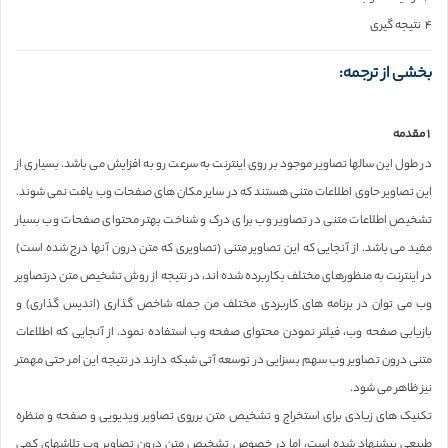
۴ نتیجه گیری
بخشی از ترجمه:
۱ مقدمه
در طول این سالها تصاویر موجود بر روی اینترنت به سرعت رو به افزایش می باشد. بسیاری از
این تصاویر حاوی اطلاعات متنی هستند که در سایر مکان های صفحات وب یافت نمی شوند.
تشخیص اطلاعات متنی در تصاویر وب برای درک و شناخت بهتر محتوای صفحات وب بسیار
مفید می باشد. از آنجایی که این تصاویر متنی (تصاویری که متن درون آنها درج شده است)
در اینترنت به منظورهای مختلف بکاربرده شده اند، در نتیجه از روش تشخیص متن درتصاویر
وب می توان در برنامه های کاربردی مختلف من جمله شاخص گذاری (اندیس گذاری) و
بازیابی صفحه وب، فیلتر نمودن محتوای صفحه وب استفاده نمود. از آنجایی که اطلاعات
متنی درون تصاویر وب سهم بسزایی در توسعه آتی شبکه دارند در نتیجه این امر حتی مهمتر
نیز ظاهر می شود.
تکنیک های زیادی برای استخراج و تشخیص متن برروی تصاویر ویدیویی و صفحه و منظره
طبیعی پیشنهاد شده است، اما در خصوص تشخیص متن درون تصاویر وب تلاشهای کمی