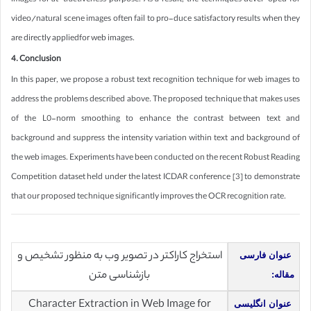
images for at-tractiveness purpose. As a result, the techniques devel-oped for
video/natural scene images often fail to pro-duce satisfactory results when they
are directly appliedfor web images.
4. Conclusion
In this paper, we propose a robust text recognition technique for web images to
address the problems described above. The proposed technique that makes uses
of the L0-norm smoothing to enhance the contrast between text and
background and suppress the intensity variation within text and background of
the web images. Experiments have been conducted on the recent Robust Reading
Competition dataset held under the latest ICDAR conference [3] to demonstrate
that our proposed technique significantly improves the OCR recognition rate.
استخراج کاراکتر در تصویر وب به منظور تشخیص و
عنوان فارسی
بازشناسی متن
مقاله:
Character Extraction in Web Image for
عنوان انگلیسی