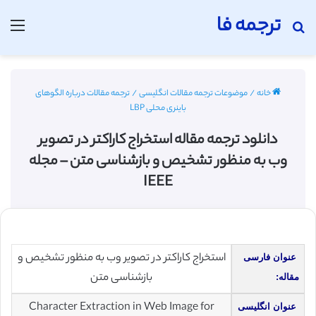
ترجمه فا
جستجو برای
منو
خانه
/
موضوعات ترجمه مقالات انگلیسی
/
ترجمه مقالات درباره الگوهای
باینری محلی LBP
دانلود ترجمه مقاله استخراج کاراکتر در تصویر
وب به منظور تشخیص و بازشناسی متن – مجله
IEEE
استخراج کاراکتر در تصویر وب به منظور تشخیص و
عنوان فارسی
بازشناسی متن
مقاله:
Character Extraction in Web Image for
عنوان انگلیسی