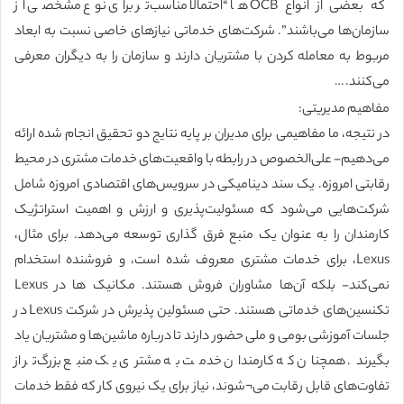
که بعضی از انواع OCB ها “احتمالاً مناسب‌تر برای نوع مشخصی از
سازمان‌ها می‌باشند”. شرکت‌های خدماتی نیازهای خاصی نسبت به ابعاد
مربوط به معامله کردن با مشتریان دارند و سازمان را به دیگران معرفی
می‌کنند. …
مفاهیم مدیریتی:
در نتیجه، ما مفاهیمی برای مدیران بر پایه نتایج دو تحقیق انجام شده ارائه
می‌دهیم- علی‌الخصوص در رابطه با واقعیت‌های خدمات مشتری در محیط
رقابتی امروزه. یک سند دینامیکی در سرویس‌های اقتصادی امروزه شامل
شرکت‌هایی می‌شود که مسئولیت‌پذیری و ارزش و اهمیت استراتژیک
کارمندان را به عنوان یک منبع فرق گذاری توسعه می‌دهد. برای مثال،
Lexus، برای خدمات مشتری معروف شده است، و فروشنده استخدام
نمی‌کند- بلکه آن‌ها مشاوران فروش هستند. مکانیک ها در Lexus
تکنسین‌های خدماتی هستند. حتی مسئولین پذیرش در شرکت Lexus در
جلسات آموزشی بومی و ملی حضور دارند تا درباره ماشین‌ها و مشتریان یاد
بگیرند. همچنان که کارمندان خدمت به مشتری یک منبع بزرگ‌تر از
تفاوت‌های قابل رقابت می¬شوند، نیاز برای یک نیروی کار که فقط خدمات