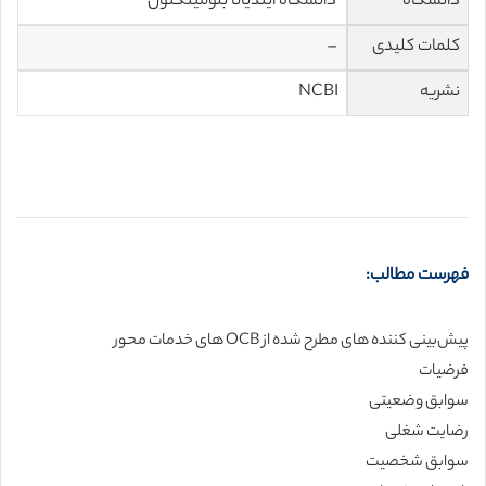
دانشگاه
دانشگاه ایندیانا
بلومینگتون
کلمات کلیدی
–
نشریه
NCBI
فهرست مطالب:
پیش‌بینی کننده های مطرح شده از OCB های خدمات محور
فرضیات
سوابق وضعیتی
رضایت شغلی
سوابق شخصیت