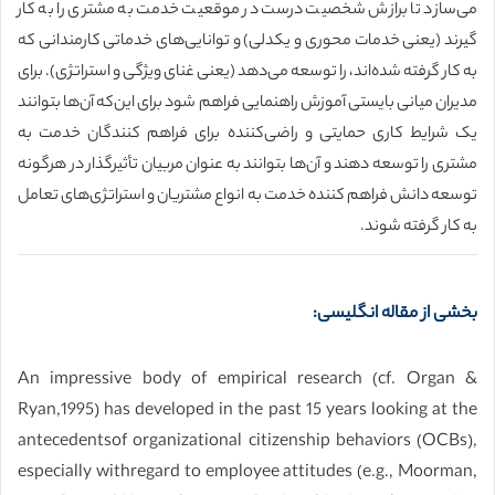
می‌سازد تا برازش شخصیت درست در موقعیت خدمت به مشتری را به کار
گیرند (یعنی خدمات محوری و یکدلی) و توانایی‌های خدماتی کارمندانی که
به کار گرفته شده‌اند، را توسعه می‌دهد (یعنی غنای ویژگی و استراتژی). برای
مدیران میانی بایستی آموزش راهنمایی فراهم شود برای این‌که آن‌ها بتوانند
یک شرایط کاری حمایتی و راضی‌کننده برای فراهم کنندگان خدمت به
مشتری را توسعه دهند و آن‌ها بتوانند به عنوان مربیان تأثیرگذار در هرگونه
توسعه دانش فراهم کننده خدمت به انواع مشتریان و استراتژی‌های تعامل
به کار گرفته شوند.
بخشی از مقاله انگلیسی:
An impressive body of empirical research (cf. Organ &
Ryan,1995) has developed in the past 15 years looking at the
antecedentsof organizational citizenship behaviors (OCBs),
especially withregard to employee attitudes (e.g., Moorman,