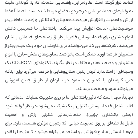
تقاضا قرار گرفته است. علاوه‌بر این، راهنمایی خدمات، که به گونه‌ای مثبت
به رفتارهای خدمات‌رسانی در هر دو تحقیق مرتبط شده است، احتمالاً فقط
ارزش و اهمیت را افزایش می‌دهد همچنان که تلاش و زحمت عاطفی در
موقعیت‌های خدمت افزایش پیدا می‌کند. یافته‌های ما همچنین دانش
انواع مشتری برای خدمات‌رسانی خاص از طریق زمینه های خدماتی را نشان
می‌دهد. شرکت‌هایی که می‌خواهند برای کارمندان خود یک فهم بهتر از
مشتریان فراهم آورند ممکن است بخواهند سناریوهای نقش-بازی با انواع
مشتریان و وضعیت‌های مختلف در نظر بگیرند. تکنولوژی CD-ROM یک
وسیله‌ای از استاندارد کردن چنین سناریوهایی را فراهم می‌آورد برای اینکه
حتی کارمندان با کمترین دستمزد در سازمان از طریق چنین آموزشی
می‌توانند سود و منفعت برسانند.
نهایتاً، مهم است که تاثیر یافته‌های ما بر روی مدیریت عملیات خدماتی که
اغلب شامل خدمات‌رسانی کنترلی از یک شرکت می‌شود، در نظر گرفته شود
(یعنی بانکداری جزیی). خدمات‌رسانی کنترلی ارزش و اهمیت
قابل‌ملاحظه‌ای بر روی مدیریت میانی، که رهبران مؤثری هستند، دارد. برای
آن‌ها بایستی منابع آموزشی و استخدامی فراهم شود که آن‌ها را قادر