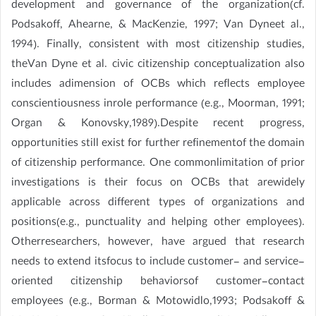
development and governance of the organization(cf.
Podsakoff, Ahearne, & MacKenzie, 1997; Van Dyneet al.,
1994). Finally, consistent with most citizenship studies,
theVan Dyne et al. civic citizenship conceptualization also
includes adimension of OCBs which reflects employee
conscientiousness inrole performance (e.g., Moorman, 1991;
Organ & Konovsky,1989).Despite recent progress,
opportunities still exist for further refinementof the domain
of citizenship performance. One commonlimitation of prior
investigations is their focus on OCBs that arewidely
applicable across different types of organizations and
positions(e.g., punctuality and helping other employees).
Otherresearchers, however, have argued that research
needs to extend itsfocus to include customer- and service-
oriented citizenship behaviorsof customer-contact
employees (e.g., Borman & Motowidlo,1993; Podsakoff &