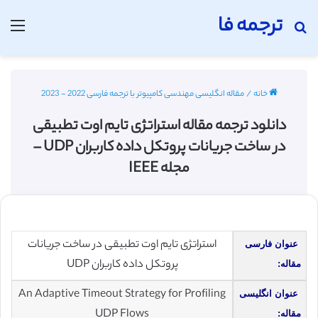
ترجمه فا
جستجو برای
منو
خانه
/
مقاله انگلیسی مهندسی کامپیوتر با ترجمه فارسی 2022 - 2023
دانلود ترجمه مقاله استراتژی تایم اوت تطبیقی
در ساخت جریانات پروتکل داده کاربران UDP –
مجله IEEE
استراتژی تایم اوت تطبیقی در ساخت جریانات
عنوان فارسی
پروتکل داده کاربران UDP
مقاله:
An Adaptive Timeout Strategy for Profiling
عنوان انگلیسی
UDP Flows
مقاله: