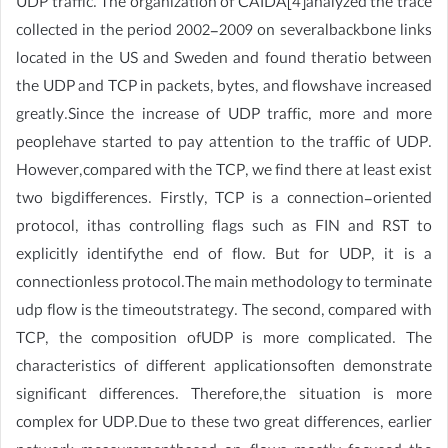
UDP traffic. The organization of CAIDA[4]analyzed the trace
collected in the period 2002-2009 on severalbackbone links
located in the US and Sweden and found theratio between
the UDP and TCP in packets, bytes, and flowshave increased
greatly.Since the increase of UDP traffic, more and more
peoplehave started to pay attention to the traffic of UDP.
However,compared with the TCP, we find there at least exist
two bigdifferences. Firstly, TCP is a connection-oriented
protocol, ithas controlling flags such as FIN and RST to
explicitly identifythe end of flow. But for UDP, it is a
connectionless protocol.The main methodology to terminate
udp flow is the timeoutstrategy. The second, compared with
TCP, the composition ofUDP is more complicated. The
characteristics of different applicationsoften demonstrate
significant differences. Therefore,the situation is more
complex for UDP.Due to these two great differences, earlier