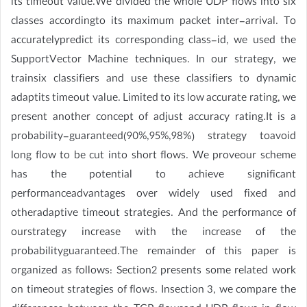
its timeout value.We divided the whole UDP flows into six
classes accordingto its maximum packet inter-arrival. To
accuratelypredict its corresponding class-id, we used the
SupportVector Machine techniques. In our strategy, we
trainsix classifiers and use these classifiers to dynamic
adaptits timeout value. Limited to its low accurate rating, we
present another concept of adjust accuracy rating.It is a
probability-guaranteed(90%,95%,98%) strategy toavoid
long flow to be cut into short flows. We proveour scheme
has the potential to achieve significant
performanceadvantages over widely used fixed and
otheradaptive timeout strategies. And the performance of
ourstrategy increase with the increase of the
probabilityguaranteed.The remainder of this paper is
organized as follows: Section2 presents some related work
on timeout strategies of flows. Insection 3, we compare the