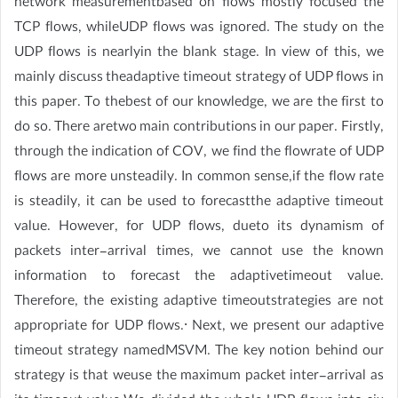
network measurementbased on flows mostly focused the
TCP flows, whileUDP flows was ignored. The study on the
UDP flows is nearlyin the blank stage. In view of this, we
mainly discuss theadaptive timeout strategy of UDP flows in
this paper. To thebest of our knowledge, we are the first to
do so. There aretwo main contributions in our paper. Firstly,
through the indication of COV, we find the flowrate of UDP
flows are more unsteadily. In common sense,if the flow rate
is steadily, it can be used to forecastthe adaptive timeout
value. However, for UDP flows, dueto its dynamism of
packets inter-arrival times, we cannot use the known
information to forecast the adaptivetimeout value.
Therefore, the existing adaptive timeoutstrategies are not
appropriate for UDP flows.∙ Next, we present our adaptive
timeout strategy namedMSVM. The key notion behind our
strategy is that weuse the maximum packet inter-arrival as