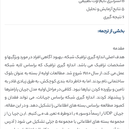
B استراتژی تایم اوت تطبیقی
۵ نتایج آزمایش و تحلیل
۶ نتیجه گیری
بخشی از ترجمه:
مقدمه
هدف اصلی اندازه گیری ترافیک شبکه، بهبود آگاهی افراد در مورد ویژگیها و
مشخصات ترافیک می باشد. اندازه گیری ترافیک که براساس لایه شبکه
عمل می کند، از سال ۱۹۸۰ شروع شد. مطالعات اولیه از بسته به عنوان بلوک
ساختمانی نام بردند. اما به خاطر دانه بندی کوچکش، به طرق زیادی قادر به
تامین و برآورده کردن نیازها نبود. کلافی در مراحل اولیه مدل جریان پارامترها
را پیشنهاد کردند. اندازه گیری شبکه براساس جریانات، می تواند فقدان و
کمبود مطالعه براساس بسته های اطلاعاتی را تشکیل دهد. و در این مقاله،
جریان UDP را رسماً دوسویه یا دوطرفه تعریف می کنیم. این جریان از
مجموعه بسته های اطلاعاتی با مجموعه ۵ جزئی تشکیل می شود ( آدرس