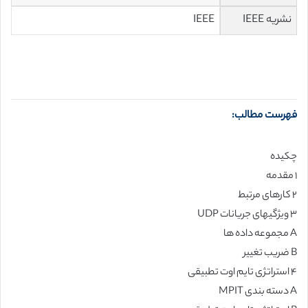
نشریه IEEE
IEEE
فهرست مطالب:
چکیده
۱ مقدمه
۲ کارهای مرتبط
۳ ویژگیهای جریانات UDP
A مجموعه داده ها
B ضریب تغییر
۴ استراتژی تایم اوت تطبیقی
A دسته بندی MPIT