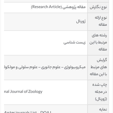
نوع نگارش
مقاله پژوهشی (Research Article)
نوع ارائه
ژورنال
مقاله
رشته های
مرتبط با این
زیست شناسی
مقاله
گرایش
های مرتبط
میکروبیولوژی – علوم جانوری – علوم سلولی و مولکولی
با این مقاله
چاپ شده
در مجله
tional Journal of Zoology
(ژورنال)
نمایه