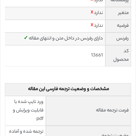
پرسشنامه
ندارد
☓
متغیر
ندارد
☓
فرضیه
ندارد
☓
رفرنس
دارای رفرنس در داخل متن و انتهای مقاله
✓
کد
13661
محصول
مشخصات و وضعیت ترجمه فارسی این مقاله
ورد تایپ شده با
فرمت ترجمه مقاله
قابلیت ویرایش و
pdf
ترجمه شده و آماده