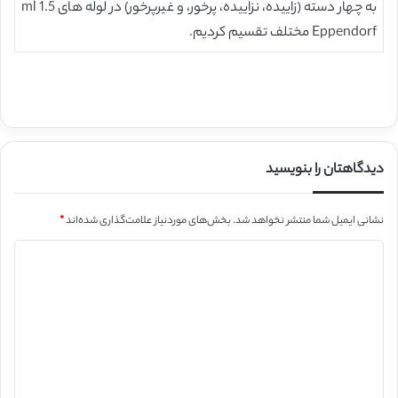
به چهار دسته (زاییده، نزاییده، پرخور، و غیرپرخور) در لوله های 1.5 ml
Eppendorf مختلف تقسیم کردیم.
دیدگاهتان را بنویسید
نشانی ایمیل شما منتشر نخواهد شد.
بخش‌های موردنیاز علامت‌گذاری شده‌اند
*
د
ی
د
گ
ا
ه