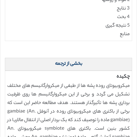
2 مواد و روشها
3 نتایج
4 بحث
5 نتیجه گیری
منابع
بخشی از ترجمه
چکیده
ميکروبيوتای روده پشه ها از طیفی از میکروارگانیسم های مختلف
تشکیل می گردد و برخی از این میکروارگانیسم ها روی ظرفیت
برداری پشه ها تأثیرگذار هستند. هدف مطالعه حاضر این است که
برخی از باکتری های ميکروبيوتای روده در آنوفل gambiae (An.
gambiae) ماده را توصیف کند که یک بردار اصلی از انتقال مالاریا در
کشور بنین است. باکتری های symbiote ميکروبيوتای An.