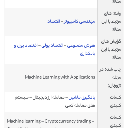
مقاله
رشته های
مرتبط با این
مهندسی کامپیوتر
–
اقتصاد
مقاله
گرایش های
هوش مصنوعی
–
اقتصاد پولی
–
اقتصاد پول و
مرتبط با این
بانکداری
مقاله
چاپ شده در
مجله
Machine Learning with Applications
(ژورنال)
کلمات
یادگیری ماشین
– معامله ارز دیجیتال – سیستم
کلیدی
های معامله کمی
کلمات
Machine learning – Cryptocurrency trading –
کلیدی