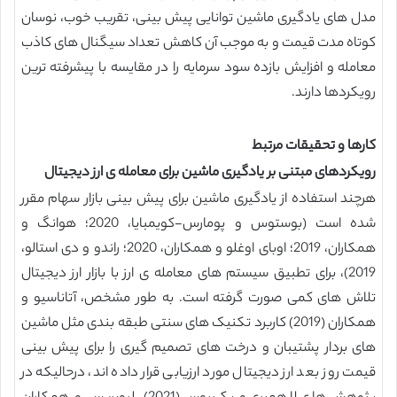
مدل های یادگیری ماشین توانایی پیش بینی، تقریب خوب، نوسان
کوتاه مدت قیمت و به موجب آن کاهش تعداد سیگنال های کاذب
معامله و افزایش بازده سود سرمایه را در مقایسه با پیشرفته ترین
رویکردها دارند.
کارها و تحقیقات مرتبط
رویکردهای مبتنی بر یادگیری ماشین برای معامله ی ارز دیجیتال
هرچند استفاده از یادگیری ماشین برای پیش بینی بازار سهام مقرر
شده است (بوستوس و پومارس-کویمبایا، 2020؛ هوانگ و
همکاران، 2019؛ اوبای اوغلو و همکاران، 2020؛ راندو و دی استالو،
2019)، برای تطبیق سیستم های معامله ی ارز با بازار ارز دیجیتال
تلاش های کمی صورت گرفته است. به طور مشخص، آتاناسیو و
همکاران (2019) کاربرد تکنیک های سنتی طبقه بندی مثل ماشین
های بردار پشتیبان و درخت های تصمیم گیری را برای پیش بینی
قیمت روز بعد ارز دیجیتال مورد ارزیابی قرار داده اند، درحالیکه در