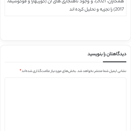
همکاران، 2021)، و وجود ناهنجاری های آن (کوریهارا و فوکوشیما،
2017) را تجزیه و تحلیل کرده اند
دیدگاهتان را بنویسید
نشانی ایمیل شما منتشر نخواهد شد.
بخش‌های موردنیاز علامت‌گذاری شده‌اند
*
د
ی
د
گ
ا
ه