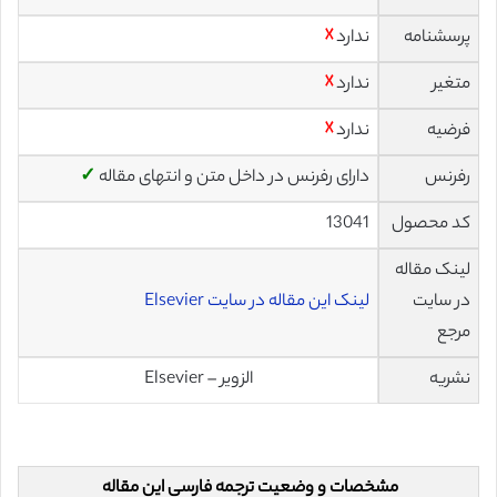
پرسشنامه
ندارد
☓
متغیر
ندارد
☓
فرضیه
ندارد
☓
رفرنس
دارای رفرنس در داخل متن و انتهای مقاله
✓
کد محصول
13041
لینک مقاله
در سایت
لینک این مقاله در سایت Elsevier
مرجع
نشریه
الزویر – Elsevier
مشخصات و وضعیت ترجمه فارسی این مقاله