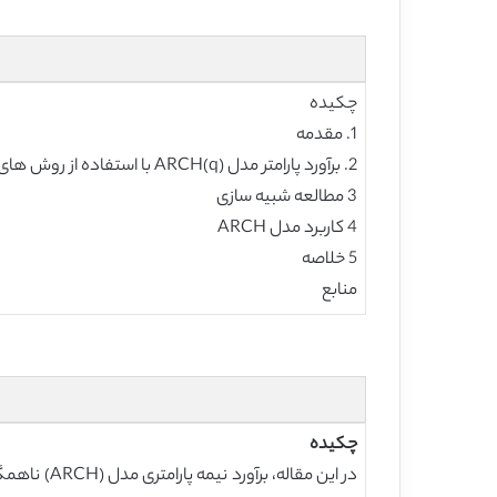
چکیده
1. مقدمه
2. برآورد پارامتر مدل ARCH(q) با استفاده از روش های QL و AQL.
3 مطالعه شبیه سازی
4 کاربرد مدل ARCH
5 خلاصه
منابع
چکیده