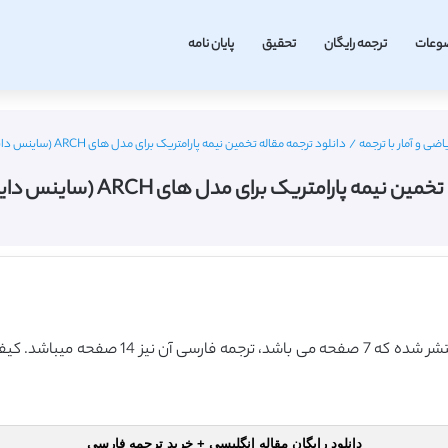
وعات
ترجمه رایگان
تحقیق
پایان نامه
اضی و آمار با ترجمه
/
دانلود ترجمه مقاله تخمین نیمه پارامتریک برای مدل های ARCH (ساینس دایرکت – الزویر 2018)
 پارامتریک برای مدل های ARCH (ساینس دایرکت – الزویر 2018)
این مقاله انگلیسی ISI در نشریه الزویر در سال 
دانلود رایگان مقاله انگلیسی + خرید ترجمه فارسی