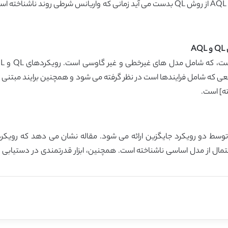
توزیعی فرایندهای ARCH را کاهش می دهد. تکنیک AQL از روش QL بدست می آید زمانی که وار
یعی که شامل فرایندها است در نظر گرفته می شود و همچنین برایند مبتنی 
ه] است.
احتمال از مدل اساسی ناشناخته است. همچنین، ابزار قدرتمندی در دستیابی 