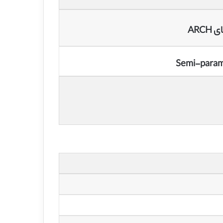
ARC
Semi-parame