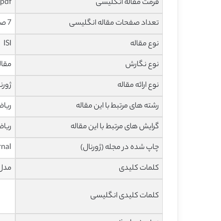
فرمت مقاله انگلیسی
pdf
تعداد صفحات مقاله انگلیسی
7 صفحه
نوع مقاله
ISI
نوع نگارش
مقاله پژ
نوع ارائه مقاله
ژورن
رشته های مرتبط با این مقاله
ریا
گرایش های مرتبط با این مقاله
ریاض
چاپ شده در مجله (ژورنال)
rnal
کلمات کلیدی
مدل ARCH – (QL) شبه احتمال – (AQL) شبه احتمال مفروض – تفاضل مار
کلمات کلیدی انگلیسی