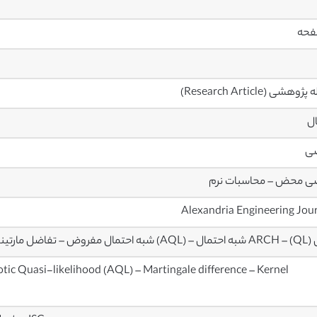
وهشی (Research Article)
ال
ضی
ی محض – محاسبات نرم
Alexandria Engineering Jou
تینگل – برآوردگر کرنل
ic Quasi-likelihood (AQL) – Martingale difference – Kernel