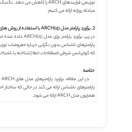
مبادله روزانه ارائه می کنیم.
2. برآورد پارامتر مدل ARCH(q) با استفاده از روش های QL و AQL
پارامترهای ناشناس بدون نگرانی درباره مفروضات توز
که کواریانس شرطی اصطلاحات خطا [شناخته یا ناشناخت
خلاصه
پارامترهای ناشناس ارائه می کند در حالی که ساختار 
همچون مدل ARCH ارائه می شود.