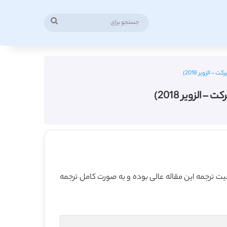
جستجو
برای
2018 منتشر شده که 7 صفحه می باشد، ترجمه فارسی آن نیز 14 صفحه میباشد. کیفیت ترجمه این مقاله عالی بوده و به صورت کامل ترجمه