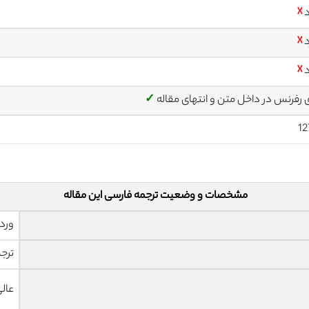
د
☓
د
☓
د
☓
ی رفرنس در داخل متن و انتهای مقاله
✓
12
مشخصات و وضعیت ترجمه فارسی این مقاله
ورد 
ترجم
عال