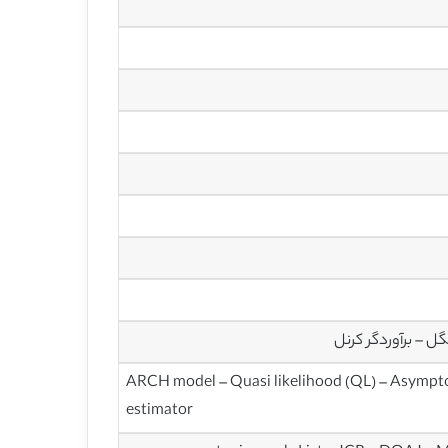
ARCH model – Quasi likelihood (QL) – Asymptot
estimator