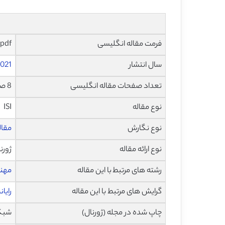
فرمت مقاله انگلیسی
pdf و ورد تایپ شده با قابلیت ویرایش
سال انتشار
021
تعداد صفحات مقاله انگلیسی
8 صفحه با فرمت pdf
نوع مقاله
ISI
نوع نگارش
مقاله پژ
نوع ارائه مقاله
ژورن
رشته های مرتبط با این مقاله
مهند
گرایش های مرتبط با این مقاله
رایا
چاپ شده در مجله (ژورنال)
شبکه ها