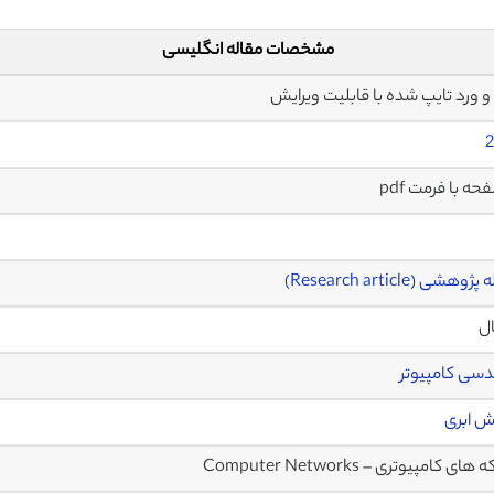
مشخصات مقاله انگلیسی
2
وهشی (Research article)
ال
سی کامپیوتر
نش ابری
ی کامپیوتری – Computer Networks