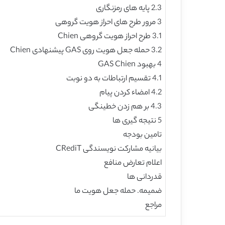
2.3 پایه های رمزنگاری
3 مرور طرح های احراز هویت گروهی
3.1 طرح احراز هویت گروهی Chien
3.2 حمله جعل هویت روی GAS پیشنهادی Chien
4 بهبود GAS Chien
4.1 تقسیم ارتباطات به دو نوبت
4.2 امضاء کردن پیام
4.3 بر هم زدن خطینگی
5 نتیجه گیری ها
تامین بودجه
بیانیه مشارکت نویسندگی CRediT
اعلام تعارض منافع
قدردانی ها
ضمیمه. حمله جعل هویت ما
مراجع