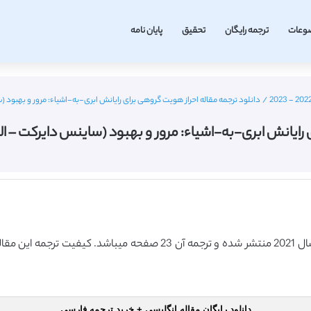
وعات
ترجمه رایگان
تحقیق
پایان نامه
/
دانلود ترجمه مقاله احراز هویت گروهی برای رایانش ابری-به-اشیاء: مرور و بهبود (ساینس دایرکت – الزویر
ری-به-اشیاء: مرور و بهبود (ساینس دایرکت – الزویر 2021) (ترجمه ویژه – 
دانلود رایگان مقاله انگلیسی + خرید ترجمه فارسی