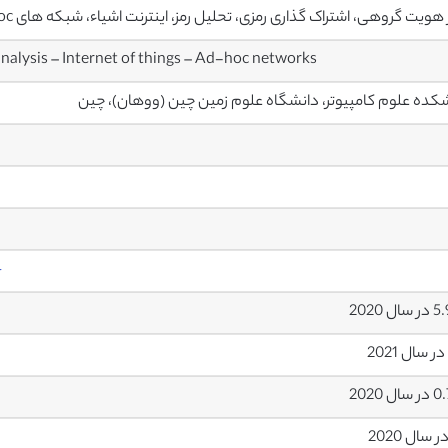
ز هویت گروهی، اشتراک گذاری رمزی، تحلیل رمز، اینترنت اشیاء، شبکه های Ad-hoc
nalysis – Internet of things – Ad-hoc networks
کده علوم کامپیوتر، دانشگاه علوم زمین چین (ووهان)، چین
4
ل 2020
ل 2020