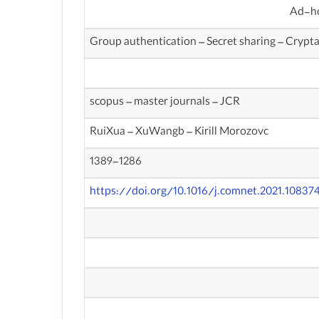
Group authentication – Secret sharing – Crypta
scopus – master journals – JCR
RuiXua – XuWangb – Kirill Morozovc
1389-1286
https://doi.org/10.1016/j.comnet.2021.10837