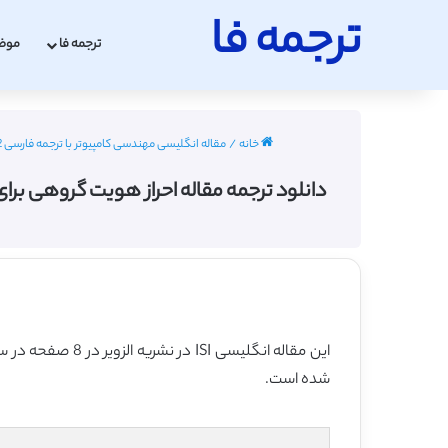
ترجمه فا
ترجمه فا
موض
خانه
/
مقاله انگلیسی مهندسی کامپیوتر با ترجمه فارسی 2022 - 2023
دانلود ترجمه مقاله احراز هویت گروهی برای رایانش اب
این مقاله انگلیسی ISI در نشریه الزویر در 8 صفحه در سال 2021 منتشر شده و ترجمه آن 23 صفحه میباشد. کیفیت ترجمه این مقاله ویژه – طلایی
شده است.