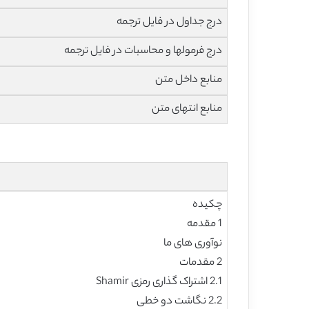
درج جداول در فایل ترجمه
درج فرمولها و محاسبات در فایل ترجمه
منابع داخل متن
منابع انتهای متن
چکیده
1 مقدمه
نوآوری های ما
2 مقدمات
2.1 اشتراک گذاری رمزی Shamir
2.2 نگاشت دو خطی