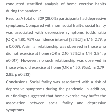
conducted stratified analysis of home exercise habits
during the pandemic.
Results: A total of 309 (28.0%) participants had depressive
symptoms. Compared with non-social frailty, social frailty
was associated with depressive symptoms (odds ratio
[OR] = 1.80, 95% confidence interval [95%CI] = 1.16–2.79, p
= 0.009). A similar relationship was observed in those who
did not exercise at home (OR = 2.10, 95%CI = 1.14–3.84, p
=0.017). However, no such relationship was observed in
those who did exercise at home (OR = 1.50, 95%CI = 0.79–
2.85, p =0.213).
Conclusions: Social frailty was associated with a risk of
depressive symptoms during the pandemic. In addition,
our findings suggested that home exercise may buffer the
association between social frailty and depressive
symptoms.