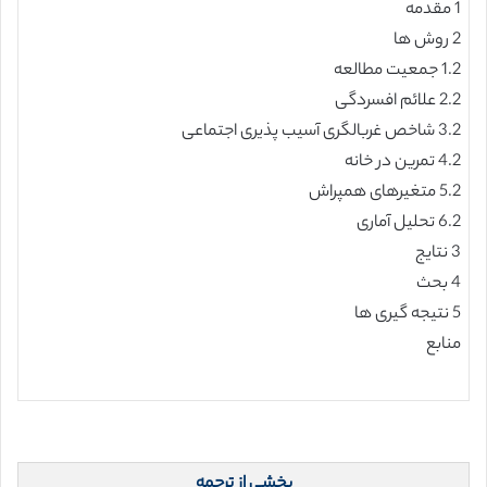
1 مقدمه
2 روش ها
1.2 جمعیت مطالعه
2.2 علائم افسردگی
3.2 شاخص غربالگری آسیب پذیری اجتماعی
4.2 تمرین در خانه
5.2 متغیرهای همپراش
6.2 تحلیل آماری
3 نتایج
4 بحث
5 نتیجه گیری ها
منابع
بخشی از ترجمه