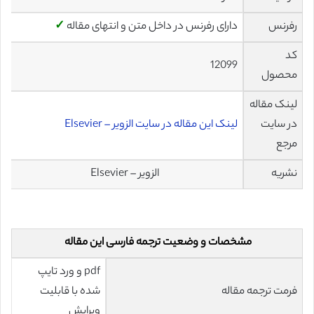
رفرنس
دارای رفرنس در داخل متن و انتهای مقاله
✓
کد
12099
محصول
لینک مقاله
در سایت
لینک این مقاله در سایت الزویر – Elsevier
مرجع
نشریه
الزویر – Elsevier
مشخصات و وضعیت ترجمه فارسی این مقاله
pdf و ورد تایپ
فرمت ترجمه مقاله
شده با قابلیت
ویرایش