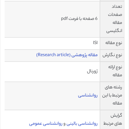
تعداد
صفحات
6 صفحه با فرمت pdf
مقاله
انگلیسی
نوع مقاله
ISI
نوع نگارش
مقاله پژوهشی (Research article)
نوع ارائه
ژورنال
مقاله
رشته های
مرتبط با این
روانشناسی
مقاله
گرایش
های مرتبط
روانشناسی بالینی
و
روانشناسی عمومی