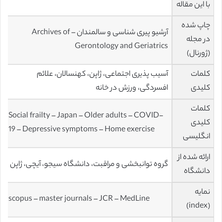
با این مقاله
چاپ شده
آرشیو پیری شناسی و سالمندان – Archives of
در مجله
Gerontology and Geriatrics
(ژورنال)
کلمات
آسیب پذیری اجتماعی، ژاپن، کهنسالان، علائم
کلیدی
افسردگی، ورزش در خانه
کلمات
Social frailty – Japan – Older adults – COVID-
کلیدی
19 – Depressive symptoms – Home exercise
انگلیسی
ارائه شده از
گروه توانبخشی و مراقبت، دانشگاه سیجو، آیچی، ژاپن
دانشگاه
نمایه
scopus – master journals – JCR – MedLine
(index)