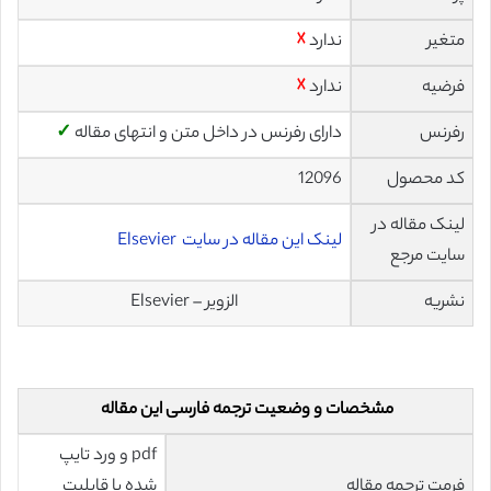
متغیر
ندارد
☓
فرضیه
ندارد
☓
رفرنس
دارای رفرنس در داخل متن و انتهای مقاله
✓
کد محصول
12096
لینک مقاله در
لینک این مقاله در سایت Elsevier
سایت مرجع
نشریه
الزویر – Elsevier
مشخصات و وضعیت ترجمه فارسی این مقاله
pdf و ورد تایپ
فرمت ترجمه مقاله
شده با قابلیت