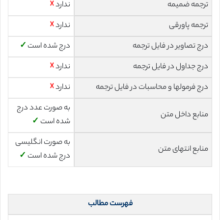
ترجمه ضمیمه
ندارد
☓
ترجمه پاورقی
ندارد
☓
درج تصاویر در فایل ترجمه
درج شده است
✓
درج جداول در فایل ترجمه
ندارد
☓
درج فرمولها و محاسبات در فایل ترجمه
ندارد
☓
به صورت عدد درج
منابع داخل متن
شده است
✓
به صورت انگلیسی
منابع انتهای متن
درج شده است
✓
فهرست مطالب