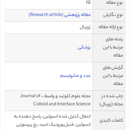
نوع مقاله
ISI
نوع نگارش
مقاله پژوهشی (Research article)
نوع ارائه مقاله
ژورنال
رشته های
مرتبط با این
پزشکی
مقاله
گرایش های
مرتبط با این
غدد و متابولیسم
مقاله
چاپ شده در
مجله علوم کلوئید و واسط – Journal of
مجله (ژورنال)
Colloid and Interface Science
انتقال کنترل شده انسولین، پاسخ دهنده به
کلمات کلیدی
انسولین، فنیل‌بورونیک اسید، پچ ریزسوزنی