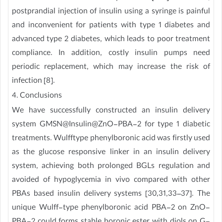
postprandial injection of insulin using a syringe is painful
and inconvenient for patients with type 1 diabetes and
advanced type 2 diabetes, which leads to poor treatment
compliance. In addition, costly insulin pumps need
periodic replacement, which may increase the risk of
infection [8].
4. Conclusions
We have successfully constructed an insulin delivery
system GMSN@Insulin@ZnO-PBA-2 for type 1 diabetic
treatments. Wulfftype phenylboronic acid was firstly used
as the glucose responsive linker in an insulin delivery
system, achieving both prolonged BGLs regulation and
avoided of hypoglycemia in vivo compared with other
PBAs based insulin delivery systems [30,31,33–37]. The
unique Wulff-type phenylboronic acid PBA-2 on ZnO-