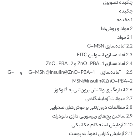
چکیده تصویری
چکیده
1 مقدمه
2 مواد و روش‌ها
2.1 مواد
2.2 آماده‌سازی G-MSN
2.3 آماده‌سازی انسولین FITC
2.4 آماده‌سازی ZnO-PBA-1 و ZnO-PBA-2
2.5 آماده‌سازی G-MSN@Insulin@ZnO-PBA-1 و G-
MSN@Insulin@ZnO-PBA-2
2.6 اندازه‌گیری واکنش برون‌تنی به گلوکوز
2.7 حیوانات آزمایشگاهی
2.8 مطالعات درون‌تنی بر موش‌های صحرایی
2.9 ساختن پچ‌های ریزسوزنی دارای نانوذرات
2.10 آزمایش استحکام مکانیکی
2.11 آزمایش کارایی نفوذ به پوست