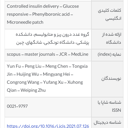
Controlled insulin delivery – Glucose
کلمات کلیدی
responsive – Phenylboronic acid –
انگلیسی
Microneedle patch
ارائه شده از
گروه غدد درون ریز و متابولیسم، دانشکده
دانشگاه
پزشکی، دانشگاه تونگجی، شانگهای، چین
نمایه (index)
scopus – master journals – JCR – MedLine
Yun Fu – Peng Liu – Meng Chen – Tongxia
Jin – Huijing Wu – Mingyang Hei –
نویسندگان
Congrong Wang – Yufang Xu – Xuhong
Qian – Weiping Zhu
شناسه شاپا یا
0021-9797
ISSN
شناسه دیجیتال
https://doi.org/10.1016/j.jcis.2021.07.126