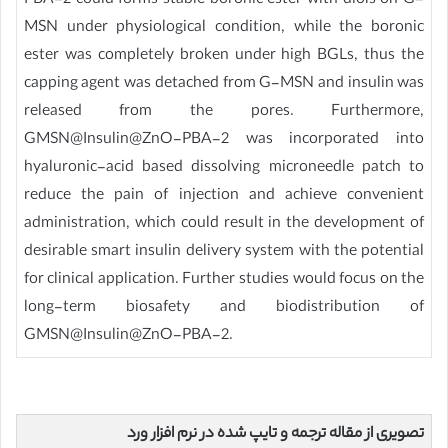
PBA-2 could forms stable boronic ester with diols on G-
MSN under physiological condition, while the boronic
ester was completely broken under high BGLs, thus the
capping agent was detached from G-MSN and insulin was
released from the pores. Furthermore,
GMSN@Insulin@ZnO-PBA-2 was incorporated into
hyaluronic-acid based dissolving microneedle patch to
reduce the pain of injection and achieve convenient
administration, which could result in the development of
desirable smart insulin delivery system with the potential
for clinical application. Further studies would focus on the
long-term biosafety and biodistribution of
GMSN@Insulin@ZnO-PBA-2.
تصویری از مقاله ترجمه و تایپ شده در نرم افزار ورد