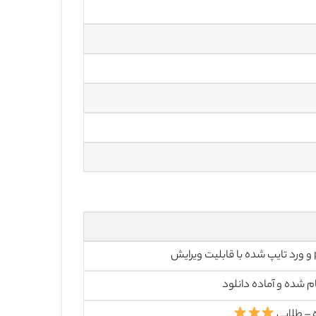
رایش
م شده و آماده دانلود
 – طلایی