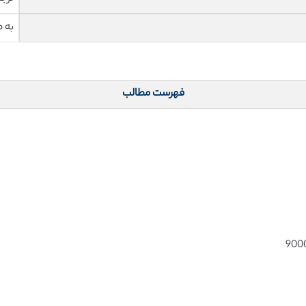
به 
فهرست مطالب