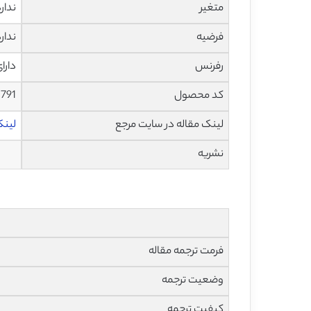
متغیر
ندار
فرضیه
ندار
رفرنس
دارا
کد محصول
1791
لینک مقاله در سایت مرجع
لینک ا
نشریه
فرمت ترجمه مقاله
وضعیت ترجمه
کیفیت ترجمه