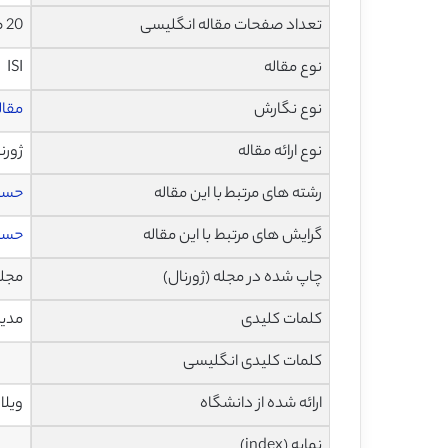
تعداد صفحات مقاله انگلیسی
20 صفحه با فرمت pdf
نوع مقاله
ISI
نوع نگارش
مقاله پژ
نوع ارائه مقاله
ژورن
رشته های مرتبط با این مقاله
حساب
گرایش های مرتبط با این مقاله
حساب
چاپ شده در مجله (ژورنال)
مجله مدیر
کلمات کلیدی
مدیریت کیفیت، 00
کلمات کلیدی انگلیسی
ارائه شده از دانشگاه
ویلا 
نمایه (index)