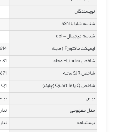
نویسندگان
شناسه شاپا یا ISSN
شناسه دیجیتال – doi
ایمپکت فاکتور(IF) مجله
3.614 در سا
شاخص H_index مجله
81 در سال 2021
شاخص SJR مجله
0.671 در سا
شاخص Q یا Quartile (چارک)
Q1 در سال 2020
بیس
نیس
مدل مفهومی
ندار
پرسشنامه
ندار