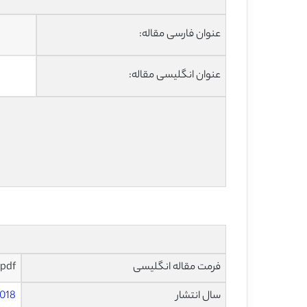
عنوان فارسی مقاله:
عنوان انگلیسی مقاله:
فرمت مقاله انگلیسی
pdf و ورد تایپ شده با قابلیت ویرایش
سال انتشار
018