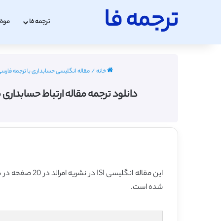
ترجمه فا
ترجمه فا
موض
خانه
/
مقاله انگلیسی حسابداری با ترجمه فارسی 2022 - 23
دانلود ترجمه مقاله ارتباط حسابداری مدیریت ا
این مقاله انگلیسی ISI در نشریه امرالد در 20 صفحه در سال 2018 منتشر شده و ترجمه آن 26 صفحه میباشد. کیفیت ترجمه این مقاله ویژه – طلایی
شده است.