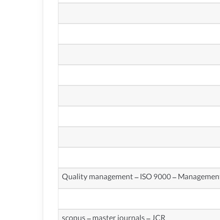
Quality management – ISO 9000 – Management
scopus – master journals – JCR