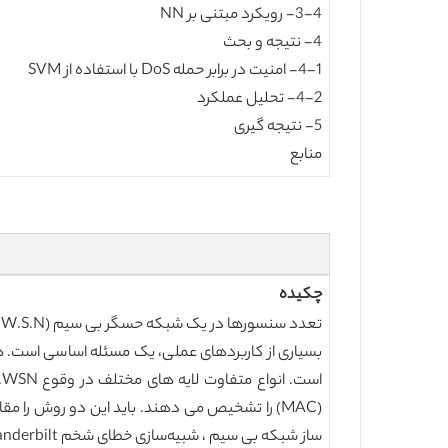
3-4- رویکرد مبتنی بر NN
4- نتیجه و بحث
4-1- امنیت در برابر حمله DoS با استفاده از SVM
4-2- تحلیل عملکرد
5- نتیجه گیری
منابع
چکیده
ت
بسیاری از کاربردهای عملی، یک مسئله اساسی است. 
ساز شبکه بی سیم ، شبیه‌سازی خطای شخم Vanderbilt، استفاده کنید.