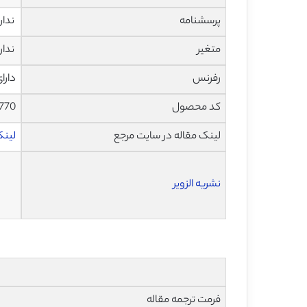
پرسشنامه
ندار
متغیر
ندار
رفرنس
دارا
کد محصول
1770
لینک مقاله در سایت مرجع
لینک ا
نشریه الزویر
فرمت ترجمه مقاله