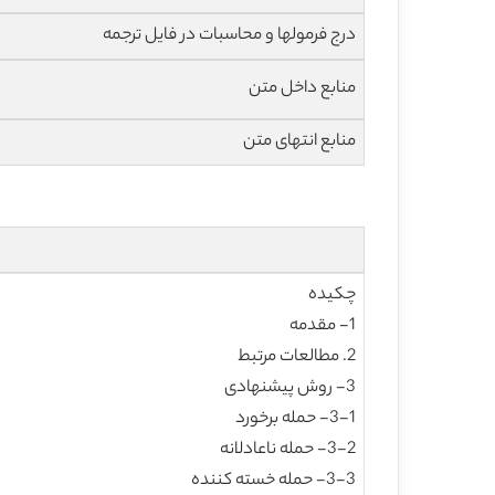
درج فرمولها و محاسبات در فایل ترجمه
منابع داخل متن
منابع انتهای متن
چکیده
1- مقدمه
2. مطالعات مرتبط
3- روش پیشنهادی
3-1- حمله برخورد
3-2- حمله ناعادلانه
3-3- حمله خسته کننده