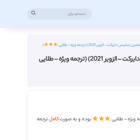
جستجو
برای
– الزویر 2021) (ترجمه ویژه – طلایی
)
جمه ویژه – طلایی
بوده و به صورت
کامل
ترجمه