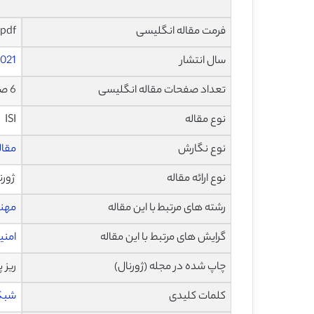
فرمت مقاله انگلیسی
pdf و ورد تایپ شده با قابلیت ویرایش
سال انتشار
021
تعداد صفحات مقاله انگلیسی
6 صفحه با فرمت pdf
نوع مقاله
ISI
نوع نگارش
مقاله پژ
نوع ارائه مقاله
ژورن
رشته های مرتبط با این مقاله
مهند
گرایش های مرتبط با این مقاله
امنی
چاپ شده در مجله (ژورنال)
ریز پردا
کلمات کلیدی
شبک