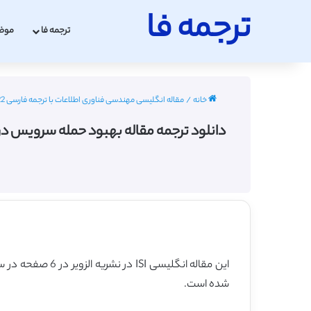
ترجمه فا
ترجمه فا
موض
خانه
/
مقاله انگلیسی مهندسی فناوری اطلاعات با ترجمه فارسی 2022 - 2023
دانلود ترجمه مقاله بهبود حمله سرویس در شبکه حس
این مقاله انگلیسی ISI در نشریه الزویر در 6 صفحه در سال 2021 منتشر شده و ترجمه آن 14 صفحه میباشد. کیفیت ترجمه این مقاله ویژه – طلایی
شده است.