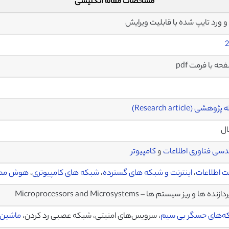
مشخصات مقاله انگلیسی
2
وهشی (Research article)
ال
سی فناوری اطلاعات
و
کامپیوتر
ت اطلاعات
،
اینترنت و شبکه های گسترده
،
شبکه های کامپیوتری
،
هوش مص
زنده ها و ریز سیستم ها – Microprocessors and Microsystems
ه‌های حسگر بی سیم
، سرویس‌های امنیتی، شبکه عصبی رد کردن،
ماشین ب