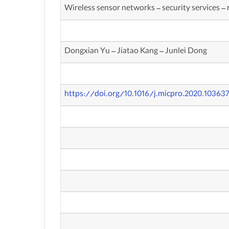
Wireless sensor networks – security services –
Dongxian Yu – Jiatao Kang – Junlei Dong
https://doi.org/10.1016/j.micpro.2020.10363