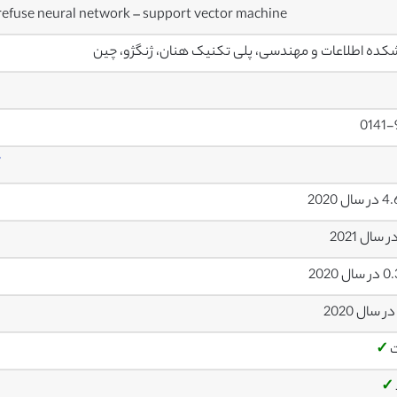
 refuse neural network – support vector machine
کده اطلاعات و مهندسی، پلی تکنیک هنان، ژنگژو، چین
0141-
7
ال 2020
ل 2020
✓
✓