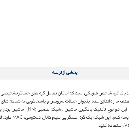
بخشی از ترجمه
عدد سنسورها در یک شبکه حسگر بی سیم (W.S.N.) یک گره شاخص فیزیکی است که امکان تعامل گره 
هدف ما راه‌اندازی عدم پذیرش حملات سرویس و پاسخگویی به شبکه های 