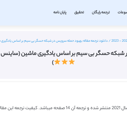
وعات
ترجمه رایگان
تحقیق
پایان نامه
/
دانلود ترجمه مقاله بهبود حمله سرویس در شبکه حسگر بی سیم بر اساس یادگیری ماشین (ساینس دایرکت 
گر بی سیم بر اساس یادگیری ماشین (ساینس دایرکت – الزویر 2021) (تر
)