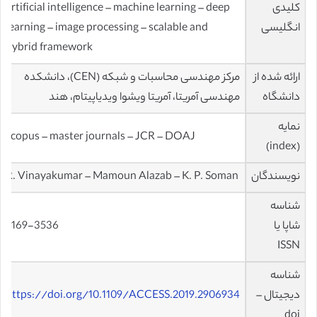
کلیدی
artificial intelligence – machine learning – deep
انگلیسی
learning – image processing – scalable and
hybrid framework
ارائه شده از
مرکز مهندسی محاسبات و شبکه (CEN)، دانشکده
دانشگاه
مهندسی آمریتا، آمریتا ویشوا ویدیاپیتام، هند
نمایه
scopus – master journals – JCR – DOAJ
(index)
نویسندگان
R. Vinayakumar – Mamoun Alazab – K. P. Soman
شناسه
شاپا یا
2169-3536
ISSN
شناسه
دیجیتال –
https://doi.org/10.1109/ACCESS.2019.2906934
doi