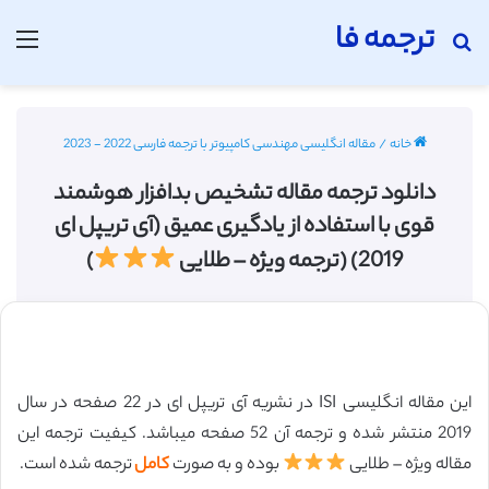
ترجمه فا
جستجو برای
منو
خانه
/
مقاله انگلیسی مهندسی کامپیوتر با ترجمه فارسی 2022 - 2023
دانلود ترجمه مقاله تشخیص بدافزار هوشمند
قوی با استفاده از یادگیری عمیق (آی تریپل ای
2019) (ترجمه ویژه – طلایی
)
این مقاله انگلیسی ISI در نشریه آی تریپل ای در 22 صفحه در سال
2019 منتشر شده و ترجمه آن 52 صفحه میباشد. کیفیت ترجمه این
مقاله ویژه – طلایی
بوده و به صورت
کامل
ترجمه شده است.