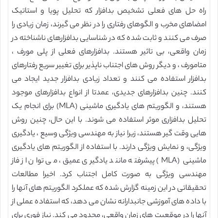
راه حل های فعلی تشخیص بدافزار که تحلیل پویا و استاتیک
امضاهای مخرب و الگوهای رفتاری را در نظر می گیرند، زمان زیادی را
صرف می کنند و ثابت شده که در شناسایی بدافزارهای ناشناخته در
زمان واقعی، بی تاثیر هستند. بدافزارهای فعلی از پلی مورف ،
متامورف ، و دیگر روش های اجتناب ناپذیر برای تغییر سریع رفتارهای
بدافزار استفاده می کنند و تعداد زیادی بدافزار جدید ایجاد می
کنند. چنین بدافزارهای جدیدی، عمدتا از انواع بدافزارهای موجود
هستند، و الگوریتم های یادگیری ماشینی (MLA) برای انجام یک
تحلیل بدافزاری موثر استفاده می شوند. با این حال، چنین روش
هایی وقت گیر هستند، زیرا نیاز به مهندسی ویژگی وسیع ، یادگیری
ویژگی، و نمایش ویژگی دارند. با استفاده از الگوریتم های یادگیری
ماشینی (MLA) پیشرفته مانند یادگیری عمیق، می توان از فاز
مهندسی ویژگی به صورت کامل اجتناب کرد. اخیرا مطالعات
تحقیقاتی در این زمینه گزارش شده که عملکرد الگوریتم های آنها را
با داده های آموزشی جانبدارانه نشان می دهد، که استفاده عملی از
آنها را در موقعیت های زمان واقعی، محدود می کند. نیاز فوری برای