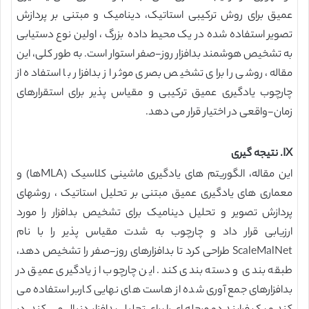
عمیق برای روش ترکیبی استاتیک، دینامیک و مبتنی بر پردازش
تصویر استفاده شده در یک محیط داده بزرگ ، اولین نوع دستیابی
به تشخیص هوشمند بدافزار روز-صفر استوار است. به طور کلی، این
مقاله، روشی را برای تشخیص بصری موثر از بدافزار با استفاده از
چارچوب یادگیری عمیق ترکیبی و مقیاس پذیر برای استقرارهای
زمان-واقعی در اختیار قرار می دهد.
IX. نتیجه گیری
این مقاله، الگوریتم های یادگیری ماشینی کلاسیک (MLAها) و
معماری های یادگیری عمیق مبتنی بر تحلیل استاتیک ، روشهای
پردازش تصویر و تحلیل دینامیک برای تشخیص بدافزار را مورد
ارزیابی قرار داد و چارچوب به شدت مقیاس پذیر را با نام
ScaleMalNet طراحی کرد تا بدافزارهای روز-صفر را تشخیص دهد،
طبقه بندی و دسته بندی کند. این چارچوب از یادگیری عمیق در
بدافزارهای جمع آوری شده از هاست های نهایی کاربر استفاده می