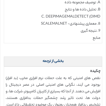
A. توصیف مجموعه داده
B. تحلیل داده ها و نتایج
C. DEEPIMAGEMALDETECT (DIMD
8. معماری پیشنهادی- SCALEMALNET
9. نتیجه گیری
منابع
بخشی از ترجمه
چکیده
نقص های امنیتی که به علت حملات نرم افزاری مخرب (بد افزار)
بوجود می آیند، نگرانی های امنیتی اصلی در عصر دیجیتال را
افزایش می دهند. از آنجا که بسیاری از کاربران کامپیوتر، شرکت ها، و
دولت ها، تحت تاثیر رشد چشمگیر حملات بدافزاری هستند،
تشخیص بدافزار همچنان بعنوان یک موضوع تحقیقاتی داغ است.