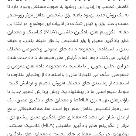
کاهش تعصب و ارزیابی این روشها به صورت مستقل وجود دارد تا
به یک روش جدید بهبود یافته برای تشخیص بدافزار موثر روز-صفر
دست یافت. برای پر کردن شکاف در ادبیات این موضوع، در ابتدا این
مقاله، الگوریتم های یادگیری ماشینی (MLA) کلاسیک و معماری
های یادگیری عمیق را برای تشخیص بدافزار، طبقه بندی، و طبقه
بندی با استفاده از مجموعه داده های عمومی و خصوصی مختلف
ارزیابی می کند. دوما، تمام گرایش های مجموعه داده حذف شده
در این تحلیل تجربی را با تقسیم به مجموعه داده های عمومی و
خصوصی، حذف می کنیم تا مدل را با استفاده از روشهای متناوب با
استفاده از زمانبندی های مختلف آموزش دهیم و آزمایش کنیم.
سوما، سهم اصلی ما در پیشنهاد یک روش پردازش تصویر جدید با
پارامترهای بهینه برای MLAها و معماری های یادگیری عمیق، یک
مدل موثر تشخیص بدافزار صفر-روز است. مطالعه تحقیقاتی جامع
از مدل نشان می دهد که معماری های یادگیری عمیق پیشنهادی ،
فراتر از الگوریتم های یادگیری ماشینی (MLA) کلاسیک هستند.
نوظهوری در ترکیب معماری های تجسم و معماری های یادگیری