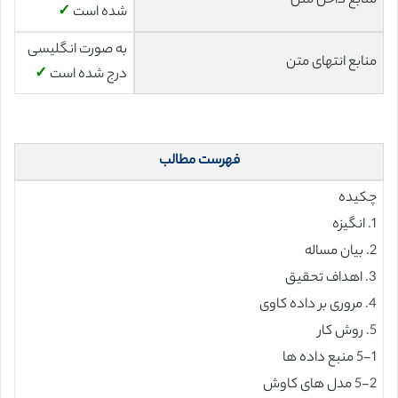
منابع داخل متن
شده است
✓
به صورت انگلیسی
منابع انتهای متن
درج شده است
✓
فهرست مطالب
چکیده
1. انگیزه
2. بیان مساله
3. اهداف تحقیق
4. مروری بر داده کاوی
5. روش کار
5-1 منبع داده ها
5-2 مدل های کاوش