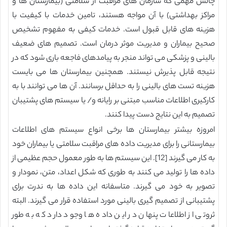
چالش مهمی که سازمان های مراقبت از سلامتی (بیمارستان ها و
مراکز بهداشتی) با آن مواجه هستند، تامین خدمات با کیفیت با
هزینه های قابل قبول است. خدمات کیفی به مفهوم تشخیص
صحیح بیماران و مدیریت موثر درمان است. تصمیم های ضعیف
بالینی و پزشکی می تواند منجر به پیامدهای فاجعه باری شود که در
نتیجه قابل پذیرش نیستند. همچنین بیمارستان ها می بایست
هزینه تست های بالینی را به حداقل برسانند. آن ها می توانند با به
کارکیری اطلاعات مناسب مبتنی بر رایانه و/ یا سیستم های پشتیبان
تصمیم به این نتایج دست پیدا کنند.
امروزه بیشتر بیمارستان ها برخی انواع سیستم های اطلاعات
بیمارستانی را برای مدیریت داده های مراقبت سلامتی یا بیماران خود
به کار می گیرند [12]. این سیستم ها به طور معمول حجم عظیمی از
داده ها را تولید می کنند به طوری که شکل اعداد، متن، نمودار و
تصویر به خود می گیرند. متاسفانه این داده ها به ندرت برای
پشتیبانی از تصمیم گیری بالینی مورد استفاده قرار می گیرند. البته
ثروتی از اطلاعات پنهان در این داده ها وجود دارد که به طور