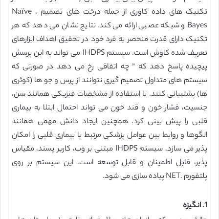
تکنیک های داده کاوری از جمله درخت های تصمیم ، Naïve
Bayes و شبکه عصبی ارائه می کند. نتایج نشان می دهد که هر
تکنیک دارای قدرت منحصر به فرد خود در تحقیق اهداف ابزارهای
تعریف شده کاوش است. سیستم IHDPS می تواند به این پرسش
پیچیده پاسخ دهد که ” چه اتفاقی رخ می دهد در صورتی که
سیستم های متداول تصمیم گیری نتوانند از پرس و جو ها (کوئری
ها) پشتیبانی کنند. با استفاده از مشخصات فیزیکی همانند سن،
جنسیت، فشار خون و قند خون می تواند احتمال ابتلا به بیماری
قلبی را پیش بینی کرد. همچنین ایجاد دانش مهمی همانند
الگوها و روابط بین عوامل پزشکی مرتبط با بیماری قلبی را امکان
پذیر می سازد. سیستم IHDPS مبتنی بر وب، کاربر پسند، مقیاس
پذیر، قابل اطمینان و قابل توسعه است. این سیستم بر روی
پلتفورم .NET پیاده سازی می شود.
1. انگیزه