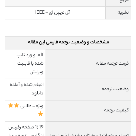
مرجع
نشریه
آی تریپل ای – IEEE
مشخصات و وضعیت ترجمه فارسی این مقاله
pdf و ورد تایپ
فرمت ترجمه مقاله
شده با قابلیت
ویرایش
انجام شده و آماده
وضعیت ترجمه
دانلود
ویژه – طلایی
کیفیت ترجمه
19 (1 صفحه رفرنس