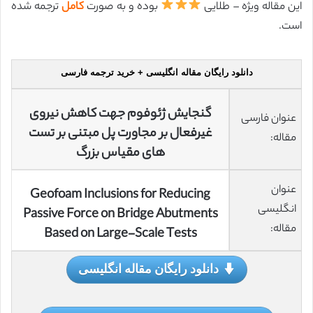
این مقاله ویژه – طلایی
بوده و به صورت
کامل
ترجمه شده
است.
دانلود رایگان مقاله انگلیسی + خرید ترجمه فارسی
گنجایش ژئوفوم جهت کاهش نیروی
عنوان فارسی
غیرفعال بر مجاورت پل مبتنی بر تست
مقاله:
های مقیاس بزرگ
عنوان
Geofoam Inclusions for Reducing
انگلیسی
Passive Force on Bridge Abutments
مقاله:
Based on Large-Scale Tests
دانلود رایگان مقاله انگلیسی