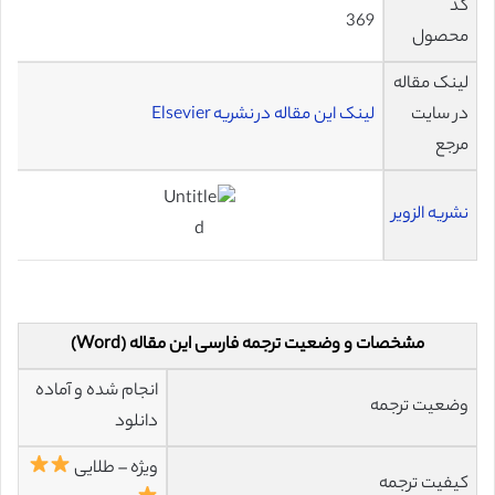
کد
369
محصول
لینک مقاله
در سایت
لینک این مقاله در نشریه Elsevier
مرجع
نشریه الزویر
مشخصات و وضعیت ترجمه فارسی این مقاله (Word)
انجام شده و آماده
وضعیت ترجمه
دانلود
ویژه – طلایی
کیفیت ترجمه