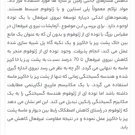
کاهش فشارهای جانبی زمین بر سازه ها مورد استفاده قرار داد.
مواد تراکم معمولاً پلی استایرن و یا ژئوفوم منبسط هستند.
رهنمودهای اندکی درباره توسعه نیروی غیرفعال با یک توده
اوجود دارد. برای بررسی این موضوع، آزمایشات نیروی غیرفعال در
مقیاس بزرگ با توده ای از ژئوفوم و بدون آن که به عنوان یک مانع
بین خاک پشت ریز یا خاکریز و یک تکیه گاه پل شبیه سازی شده
عمل می کند، انجام پذیرفت. وجود توده ای از ژئوفوم منجر به
کاهش نیروی غیرفعال تا 70 درصد نسبت به پشت ریز یا خاکریز
ماسه به تنهایی می گردد. اگر چه به نظر می رسد نیروی اندازه گیری
شده و هندسه گسیختگی زمانی که تنها از پشت ریز یا خاکریز ماسه
استفاده می گردد، با یک مکانیسم مارپیچ لگاریتمی مطابقت
داشته باشد اما توده ای از ژئوفوم هندسه گسیختگی را به یک
مکانیزم گسیختگی رانکین تبدیل می کند. این امر نشان می دهد
که ژئوفوم در راستای کاهش اصطکاک رابط بین دیوار و ماسه پشت
ریز یا خاکریز عمل نموده و در نتیجه مقاومت غیرفعال کاهش می
یابد.