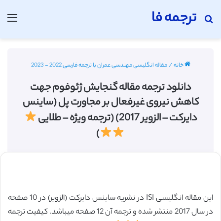
ترجمه فا
جستجو برای
منو
خانه
/
مقاله انگلیسی مهندسی عمران با ترجمه فارسی 2022 - 2023
دانلود ترجمه مقاله گنجایش ژئوفوم جهت
کاهش نیروی غیرفعال بر مجاورت پل (ساینس
دایرکت – الزویر 2017) (ترجمه ویژه – طلایی
)
این مقاله انگلیسی ISI در نشریه ساینس دایرکت (الزویر) در 10 صفحه
در سال 2017 منتشر شده و ترجمه آن 12 صفحه میباشد. کیفیت ترجمه