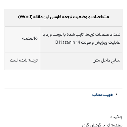
مشخصات و وضعیت ترجمه فارسی این مقاله (Word)
تعداد صفحات ترجمه تایپ شده با فرمت ورد با
16صفحه
قابلیت ویرایش و فونت 14 B Nazanin
منابع داخل متن
ترجمه شده است
فهرست مطالب:
چکیده
مقدمه ای بر گردش گری