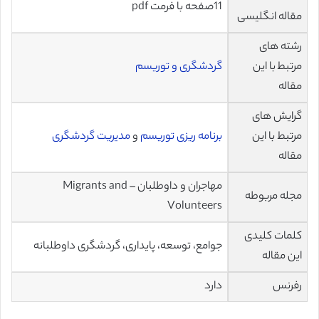
11صفحه با فرمت pdf
مقاله انگلیسی
رشته های
مرتبط با این
گردشگری و توریسم
مقاله
گرایش های
مرتبط با این
برنامه ریزی توریسم
و
مدیریت گردشگری
مقاله
مهاجران و داوطلبان – Migrants and
مجله مربوطه
Volunteers
کلمات کلیدی
جوامع، توسعه، پایداری، گردشگری داوطلبانه
این مقاله
رفرنس
دارد