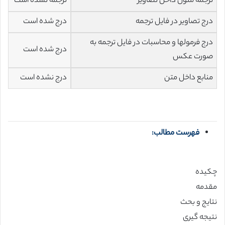
ترجمه متون داخل تصاویر
ترجمه نشده است
درج تصاویر در فایل ترجمه
درج شده است
درج فرمولها و محاسبات در فایل ترجمه به
درج شده است
صورت عکس
منابع داخل متن
درج نشده است
فهرست مطالب:
چکیده
مقدمه
نتایج و بحث
نتیجه گیری