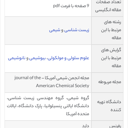
تعداد صفحات
9 صفحه با فرمت pdf
مقاله انگلیسی
رشته های
مرتبط با این
زیست شناسی
و
شیمی
مقاله
گرایش های
مرتبط با این
علوم سلولی و مولکولی
،
بیوشیمی
و
نانوشیمی
مقاله
مجله انجمن شیمی آمریکا – journal of the
مجله مربوطه
American Chemical Society
گروه شیمی، گروه مهندسی زیست شناسی،
دانشگاه تهیه
دانشگاه ایالتی پنسیلوانیا، پارک دانشگاه، ایالات
کننده
متحده آمریکا
رفرنس
دارد