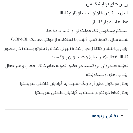
روش های آزمایشگاهی
لیبل دار کردن فلوئورسنت اورئاز و کاتالاز
مطالعات مهار کاتالاز
اسپکتروسکوپی تک مولکولی و آنالیز داده ها.
شبیه سازی کموتاکسی آنزیم با استفاده از مولتی فیزیک COMOL
ارزیابی انتشار کاتالاز مهار شده (لیبل شده با فلوئورسنت) در حضور
کاتالاز فعال (غیر لیبل) و هیدروژن پروکسید
تجزیه هیدروژن پروکسید در حضور نمونه های کاتالاز فعال و غیر فعال
ارزیابی های ویسکوزیته
رفتار مولکول های آزاد رنگ نسبت به گرادیان غلظتی سوبسترا
رفتار نقاط کوانتوم نسبت به گرادیان غلطتی سوبسترا
بخشی از ترجمه: