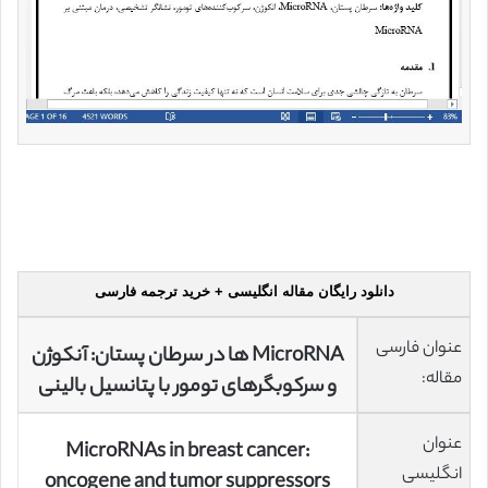
دانلود رایگان مقاله انگلیسی + خرید ترجمه فارسی
عنوان فارسی
MicroRNA ها در سرطان پستان: آنکوژن
مقاله:
و سرکوبگرهای تومور با پتانسیل بالینی
عنوان
MicroRNAs in breast cancer:
انگلیسی
oncogene and tumor suppressors