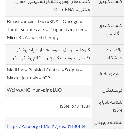
کلمات کلیدی
کننده های تومور، نشانگر تشخیصی، درمان
مبتنی بر MicroRNA
Breast cancer – MicroRNA – Oncogene –
کلمات کلیدی
Tumor suppressors – Diagnosis marker –
انگلیسی
MicroRNA-based therapy
ارائه شده از
گروه ایمونولوژی، موسسه علوم پایه پزشکی،
دانشگاه
آکادمی علوم پزشکی چین و کالج پزشکی پکن
MedLine – PubMed Central – Scopus –
نمایه (index)
Master journals – JCR
نویسندگان
Wei WANG، Yun-ping LUO
شناسه شاپا یا
ISSN 1673-1581
ISSN
شناسه دیجیتال
https://doi.org/10.1631/jzus.B1400184