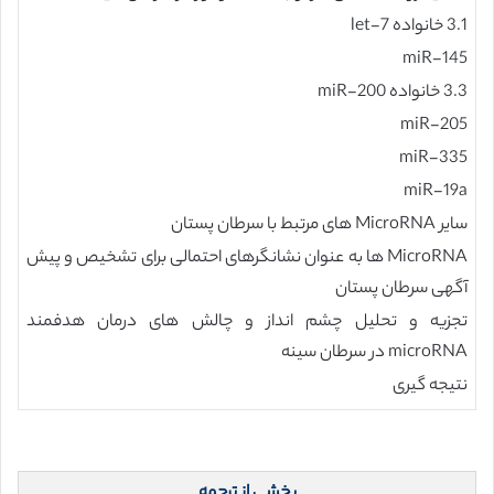
3.1 خانواده let-7
miR-145
3.3 خانواده miR-200
miR-205
miR-335
miR-19a
سایر MicroRNA های مرتبط با سرطان پستان
MicroRNA ها به عنوان نشانگرهای احتمالی برای تشخیص و پیش
آگهی سرطان پستان
تجزیه و تحلیل چشم انداز و چالش های درمان هدفمند
microRNA در سرطان سینه
نتیجه گیری
بخشی از ترجمه