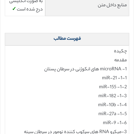
به صورت انگلیسی
منابع داخل متن
درج شده است
✓
فهرست مطالب
چکیده
مقدمه
1- microRNA های انکوژنی در سرطان پستان
1-1- miR-21
1-2- miR-155
1-3- miR-182
1-4- miR-10b
1-5- miR-27a
1-6- miR-9
3-میکرو RNA های سرکوب کننده تومور در سرطان سینه