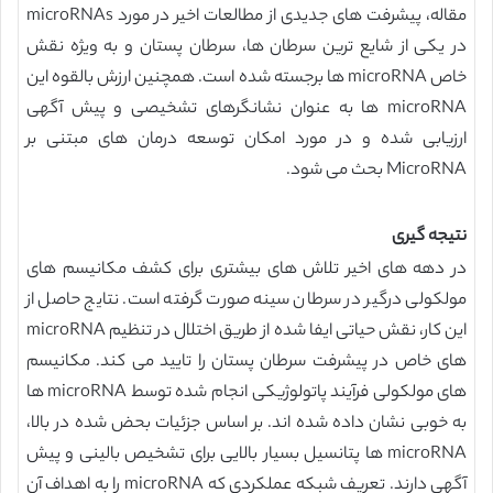
مقاله، پیشرفت های جدیدی از مطالعات اخیر در مورد microRNAs
در یکی از شایع ترین سرطان ها، سرطان پستان و به ویژه نقش
خاص microRNA ها برجسته شده است. همچنین ارزش بالقوه این
microRNA ها به عنوان نشانگرهای تشخیصی و پیش آگهی
ارزیابی شده و در مورد امکان توسعه درمان های مبتنی بر
MicroRNA بحث می شود.
نتیجه گیری
در دهه های اخیر تلاش های بیشتری برای کشف مکانیسم های
مولکولی درگیر در سرطان سینه صورت گرفته است. نتایج حاصل از
این کار، نقش حیاتی ایفا شده از طریق اختلال در تنظیم microRNA
های خاص در پیشرفت سرطان پستان را تایید می کند. مکانیسم
های مولکولی فرآیند پاتولوژیکی انجام شده توسط microRNA ها
به خوبی نشان داده شده اند. بر اساس جزئیات بحض شده در بالا،
microRNA ها پتانسیل بسیار بالایی برای تشخیص بالینی و پیش
آگهی دارند. تعریف شبکه عملکردی که microRNA را به اهداف آن