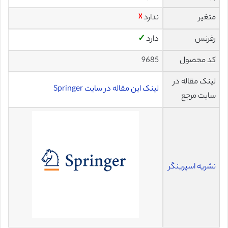
متغیر
ندارد
☓
رفرنس
دارد
✓
کد محصول
9685
لینک مقاله در
لینک این مقاله در سایت Springer
سایت مرجع
نشریه اسپرینگر