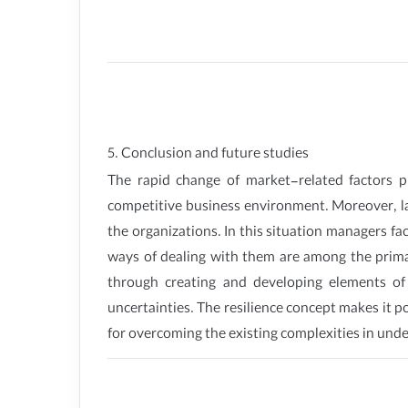
5. Conclusion and future studies
The rapid change of market-related factors p
competitive business environment. Moreover, lac
the organizations. In this situation managers fa
ways of dealing with them are among the prima
through creating and developing elements of 
uncertainties. The resilience concept makes it p
for overcoming the existing complexities in und