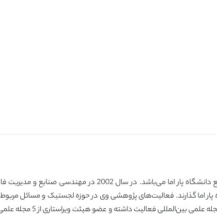
وی دانشیار لجستیک صنعتی در بخش مهندسی صنایع دانشگاه پار ام
علمی به‌عنوان مؤلف و یا نویسن