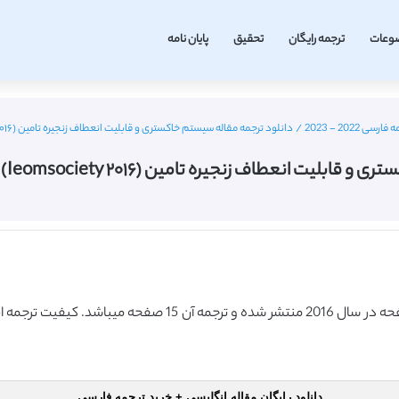
وعات
ترجمه رایگان
تحقیق
پایان نامه
202 - 2023
/
دانلود ترجمه مقاله سیستم خاکستری و قابلیت انعطاف زنجیره تامین (Ieomsociety ۲۰۱۶) (ترجمه ویژه – طلایی
طاف زنجیره تامین (Ieomsociety ۲۰۱۶) (ترجمه ویژه – طلایی
دانلود رایگان مقاله انگلیسی + خرید ترجمه فارسی