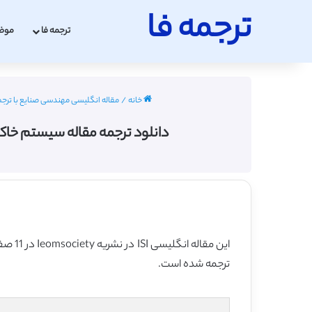
ترجمه فا
ترجمه فا
موض
خانه
/
مقاله انگلیسی مهندسی صنایع با ترجمه فارسی 2
دانلود ترجمه مقاله سیستم خاکستری و قابلیت انع
این مقاله انگلیسی ISI در نشریه Ieomsociety در 11 صفحه در سال 2016 منتشر شده و ترجمه آن 15 صفحه میباشد. کیفیت ترجمه این مقاله ویژه – طلایی
ترجمه شده است.