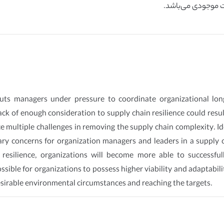
ریت موجودی می‌باشد.
uts managers under pressure to coordinate organizational lon
k of enough consideration to supply chain resilience could result
ce multiple challenges in removing the supply chain complexity. I
ry concerns for organization managers and leaders in a supply c
resilience, organizations will become more able to successfu
ossible for organizations to possess higher viability and adaptabil
esirable environmental circumstances and reaching the targets.