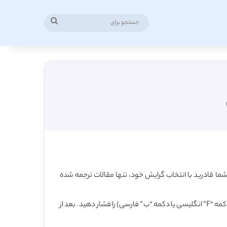
جستجو
برای
ا قادرید با انتخاب گرایش خود، تنها مقالات ترجمه شده
همچنین برای یافتن رشته بر اساس عبارت کلیدی، در همین صفحه، کلید کنترل (Ctrl) را روی کیبورد فشار داده و نگه دارید و همزمان کلید F (دکمه “F” انگلیسی یا دکمه “ب” فارسی) را فشار دهید. بعد از