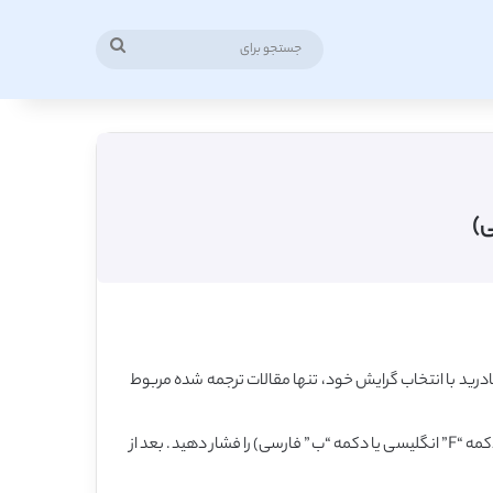
جستجو
برای
رید با انتخاب گرایش خود، تنها مقالات ترجمه شده مربوط
همچنین برای یافتن رشته بر اساس عبارت کلیدی، در همین صفحه، کلید کنترل (Ctrl) را روی کیبورد فشار داده و نگه دارید و همزمان کلید F (دکمه “F” انگلیسی یا دکمه “ب” فارسی) را فشار دهید. بعد از