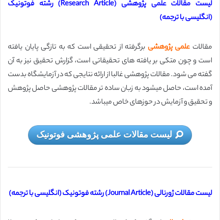
لیست مقالات علمی پژوهشی (Research Article) رشته فوتونیک
(انگلیسی با ترجمه)
مقالات
علمی پژوهشی
برگرفته از تحقیقی است كه به تازگی پایان یافته
است و چون متكی بر یافته های تحقیقاتی است، گزارش تحقیق نیز به آن
گفته می شود. مقالات پژوهشی غالبا از ارائه نتایجی که در آزمایشگاه بدست
آمده است، حاصل می­شود به زبان ساده­ تر مقالات پژوهشی حاصل پژوهش
و تحقیق و آزمایش در حوزه­ای خاص می­باشد.
لیست مقالات علمی پژوهشی فوتونیک
لیست مقالات ژورنالی (Journal Article) رشته فوتونیک (انگلیسی با ترجمه)