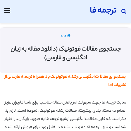
ترجمه فا
جستجو برای
منو
خانه
جستجوی مقالات فوتونیک (دانلود مقاله به زبان
انگلیسی و فارسی)
جستجوی مقالات انگلیسی رشته فوتونیک به همراه ترجمه فارسی از
نشریات ISI
سایت ترجمه فا جهت سهولت امر یافتن مقاله مناسب برای شما کاربران عزیز
اقدام به دسته بندی پیشرفته مقالات رشته فوتونیک، نموده است. لازم به
ذکر است که فایل مقالات انگلیسی آرشیو ترجمه فا به صورت رایگان در اختیار
شماست و تنها ترجمه آماده و تایپ شده در فایل ورد برای فروش ارائه شده