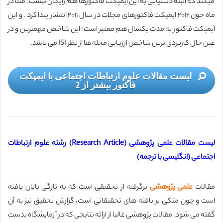
میکند که البته دستیابی به این ایمپکت فاکتورها هم رایگان نیست. مثلا در
ماه جون ۲۰۱۲ ایمپکت فاکتورهای مجلات در سال ۲۰۱۱ انتشار پیدا کرد . و این
ایمپکت فاکتور به مدت یکسال هم معتبر است؛ این شاخص مهمترین و در
عین حال کاربردی ترین شاخص ارزیابی مجله ها از نظر ISI می باشد.
لیست مقالات علوم ارتباطات اجتماعی با ایمپکت
فاکتور بیشتر از 2
لیست مقالات علمی پژوهشی (Research Article) رشته علوم ارتباطات
اجتماعی (انگلیسی با ترجمه)
مقالات
علمی پژوهشی
برگرفته از تحقیقی است كه به تازگی پایان یافته
است و چون متكی بر یافته های تحقیقاتی است، گزارش تحقیق نیز به آن
گفته می شود. مقالات پژوهشی غالبا از ارائه نتایجی که در آزمایشگاه بدست