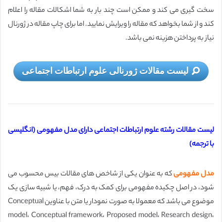
سخت گیری می کند و ممکن است چند بار به شما اشکالات مقاله را اعلام
کند و از شما بخواهد که مقاله را ویرایش نمایید. اما برای چاپ مقاله در ژورنال
نیاز به پرداختن هزینه نمی باشد.
لیست مقالات ژورنالی علوم ارتباطات اجتماعی
لیست مقالات رشته علوم ارتباطات اجتماعی دارای مدل مفهومی (انگلیسی
با ترجمه)
مدل مفهومی
که به عنوان یکی از شاخص های مقالات بیس محسوب می
شود، در اصل چکیده مفهومی برای کمک به درک، فهم، یا شبیه‌ سازی یک
موضوع می باشد که معمولا به صورت نمودار یا متن با عناوین Conceptual
model، Conceptual framework، Proposed model، Research design،