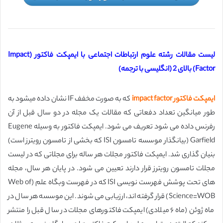
لیست مقالات رشته علوم ارتباطات اجتماعی با ایمپکت فاکتور (Impact
Factor) بالای 2 (انگلیسی با ترجمه)
ایمپکت فاکتور impact factor
که به صورت مخفف IF نشان داده میشود به
طور میانگین تعداد دفعاتی که مقالات یک مجله در دو سال قبل از آن
رفرنس داده می شود تعریف می شود. ایمپکت فاکتور به وسیله Eugene
Garfield (بیانگذار موسسه تامسون ISI که بخشی از تامسون رویترز است)
بنیان گذاری شد. ایمپکت فاکتور مجلات هر ساله برای مجلاتی که در لیست
مجلات تامسون رویترز قرار دارند تعیین می شود. در پایان هر سال، مجله
های تحت پوشش فهرست نویسی ISI که در فهرست وبگاه علم (Web of
Science=WOB) قرار گرفته اند، ارزیابی می شوند. این موسسه هر سال در
ماه ژوئن (ماه ۶ میلادی) ایمپکت فاکتورهای مجلات در سال قبل را منتشر