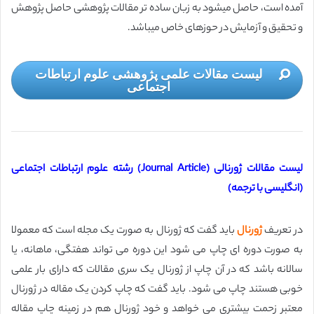
آمده است، حاصل می­شود به زبان ساده­ تر مقالات پژوهشی حاصل پژوهش
و تحقیق و آزمایش در حوزه­ای خاص می­باشد.
لیست مقالات علمی پژوهشی علوم ارتباطات
اجتماعی
لیست مقالات ژورنالی (Journal Article) رشته علوم ارتباطات اجتماعی
(انگلیسی با ترجمه)
در تعریف
ژورنال
باید گفت که ژورنال به صورت یک مجله است که معمولا
به صورت دوره ای چاپ می شود این دوره می تواند هفتگی‌، ماهانه‌، یا
سالانه باشد که در آن چاپ از ژورنال یک سری مقالات که دارای بار علمی
خوبی هستند چاپ می شود. باید گفت که چاپ کردن یک مقاله در ژورنال
معتبر زحمت بیشتری می خواهد و خود ژورنال هم در زمینه چاپ مقاله