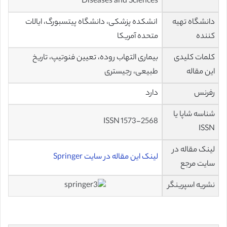
Diseases and Sciences
دانشگاه تهیه
انشکده پزشکی، دانشگاه پیتسبورگ، ایالات
کننده
متحده آمریکا
کلمات کلیدی
بیماری التهاب روده، تعیین فنوتیپ، تاریخ
این مقاله
طبیعی، رجیستری
رفرنس
دارد
شناسه شاپا یا
ISSN 1573-2568
ISSN
لینک مقاله در
لینک این مقاله در سایت Springer
سایت مرجع
نشریه اسپرینگر