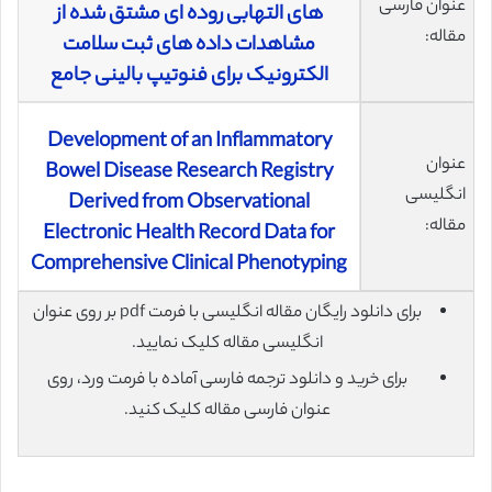
عنوان فارسی
های التهابی روده ای مشتق شده از
مقاله:
مشاهدات داده های ثبت سلامت
الکترونیک برای فنوتیپ بالینی جامع
Development of an Inflammatory
عنوان
Bowel Disease Research Registry
انگلیسی
Derived from Observational
مقاله:
Electronic Health Record Data for
Comprehensive Clinical Phenotyping
برای دانلود رایگان مقاله انگلیسی با فرمت pdf بر روی عنوان
انگلیسی مقاله کلیک نمایید.
برای خرید و دانلود ترجمه فارسی آماده با فرمت ورد، روی
عنوان فارسی مقاله کلیک کنید.