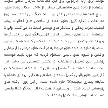
توانند برای ارایه چارچوبی برای این مطالعات سازمان دهی شوند.
استفاده از داده های مشاهداتی بیماران از EMR، امکان پیاده سازی
سریع یافته های تحقیقاتی را در موسسات دیگر می دهد. بسیاری از
مطالعات از اندازه گیری های نقطه ای شاخص های فعالیت بیمار،
کیفیت نمرات زندگی و نشانگر های زیستی استفاده می کنند، ولی با
استفاده از داده های رجیستری، امکان ارزیابی الگو های این نشانگر ها
و روند تغییرات در زمان وجود دارد که منعکس کننده شدت بیماری
است. به علاوه،ما داده های مربوط به مراقبت های درمانی را از بیماران
واقعی و شیوه های بالینی استخراج کردیم که مورد تایید موسسه
پزشکی برای تسهیل تحقیقات اثر بخشی تفضیلی می باشد. این
مجموعه داده های بزرگ شامل بیمارانی هستند که از مشارکت در
کارازمایی های بالینی کنترل شده و تصادفی به دلیل بیماری همراه یا
سابقه بیماری پیچیده(5) خارج شده است. از این روی، یافته های
پژوهشی تولید شده از رجیستری تحقیقات IBD، بیانگر IBD واقعی
نسبت به کارازمایی های کنترل شده است.