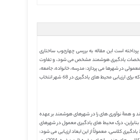
رداخته است این مقاله به بررسی چهارچوب ساختاری
 مشخصات یادگیری هوشمند مشخص می شود، و تفاوت
عمولی در شهرها می پردازد: مدرسه، خانواده، جامعه،
محل کار و موزه. بر اساس این تحلیل، ما نشانگرهایی را برای ارزیابی محیط های یادگیری در شهرهای هوشمند توسعه می دهیم، که برای ارزیابی محیط های یادگیری در 68 شهر انتخاب
تند و همۀ نوآوری های را در شهرهای هوشمند بر عهده
 بنابراین، درک محیط های یادگیری معمول در شهرهای
ادگیری کلاسی، معمولاً از این ابعاد ارزیابی می شود: