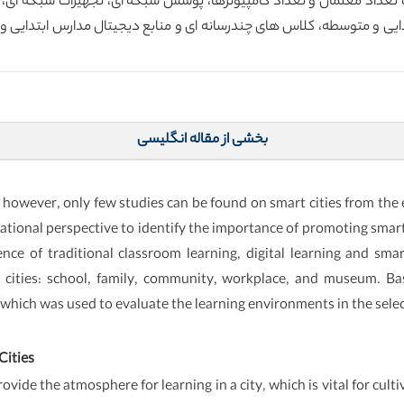
ایی و متوسطه، کلاس های چندرسانه ای و منابع دیجیتال مدارس ابتدایی 
بخشی از مقاله انگلیسی
 however, only few studies can be found on smart cities from the 
tional perspective to identify the importance of promoting smart 
nce of traditional classroom learning, digital learning and sma
n cities: school, family, community, workplace, and museum. Ba
 which was used to evaluate the learning environments in the selec
Cities
ide the atmosphere for learning in a city, which is vital for cultiva