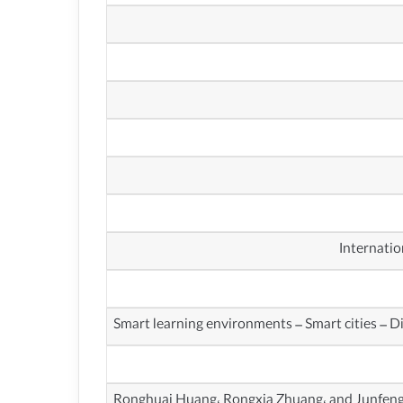
Smart learning environments – Smart cities – Di
Ronghuai Huang، Rongxia Zhuang، and Junfen