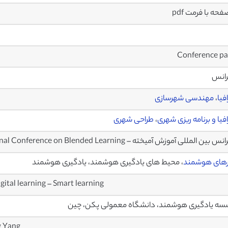
Conference p
رانس
فیا
،
مهندسی شهرسازی
فیا و برنامه ریزی شهری
،
طراحی شهری
ین المللی آموزش آمیخته – International Conference on Blended Learning
های هوشمند
، محیط های یادگیری هوشمند، یادگیری هوشمند
gital learning – Smart learning
ه یادگیری هوشمند، دانشگاه معمولی پکن، چین
g Yang