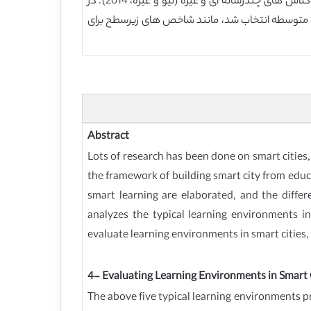
نسبت تعداد دانش آموزان و تعداد کامپیوترها، نسبت تعداد معلمان و تعداد کامپیوترها، پوشش شبکه ای، تجهیزات شبکه ای، کلاس های چندرسانه ای و غیره (لیو و غیره، 2014). در
و متوسطه انتخاب شد، مانند شاخص های زیرسطح برای
Abstract
Lots of research has been done on smart cities,
the framework of building smart city from educa
smart learning are elaborated, and the differe
analyzes the typical learning environments i
evaluate learning environments in smart cities,
4- Evaluating Learning Environments in Smart 
The above five typical learning environments prov