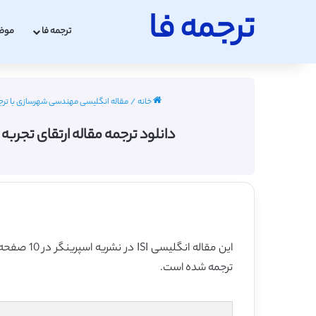
ترجمه فا
ترجمه فا
موض
خانه
/
مقاله انگلیسی مهندسی شهرسازی با ترجمه فارسی 
دانلود ترجمه مقاله ارتقای تجربه یادگیری
این مقاله انگلیسی ISI در نشریه اسپرینگر در 10 صفحه در سال 2017 منتشر شده و ترجمه آن 13 صفحه میباشد. کیفیت ترجمه این مقاله ویژه – طلایی
ترجمه شده است.