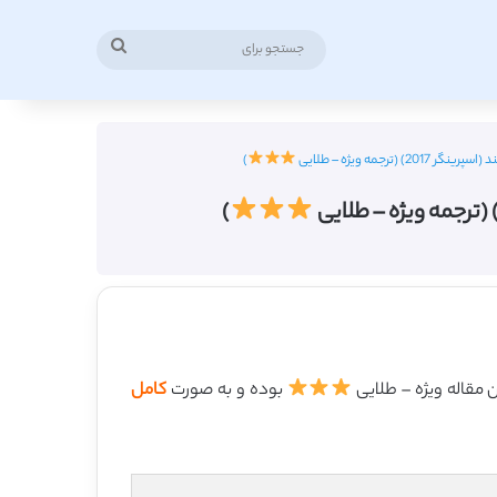
جستجو
برای
مه ویژه – طلایی
)
)
بوده و به صورت
کامل