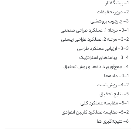
1- پیشگفتار
2- مرور تحقیقات
3- چارچوب پژوهشی
3-1- مرحله‌ 1: عملکرد طراحی صنعتی
3-2- مرحله‌ 2: عملکرد طراحی زیستی
3-3- ارزیابی عملکرد طراحی
3-4- پیامدهای استراتژیک
4- جمع‌آوری داده‌ها و روش تحقیق
4-1- داده‌ها
4-2- روش تست
5- نتایج تحقیق
5-1- مقایسه‌ عملکرد کلی
5-2- مقایسه‌ عملکرد کارلین انفرادی
6- نتیجه‌گیری ها