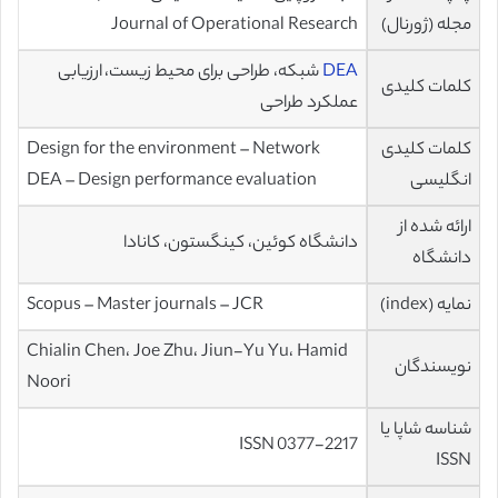
مجله (ژورنال)
Journal of Operational Research
DEA
شبکه، طراحی برای محیط زیست، ارزیابی
کلمات کلیدی
عملکرد طراحی
کلمات کلیدی
Design for the environment – Network
انگلیسی
DEA – Design performance evaluation
ارائه شده از
دانشگاه کوئین، کینگستون، کانادا
دانشگاه
نمایه (index)
Scopus – Master journals – JCR
Chialin Chen، Joe Zhu، Jiun-Yu Yu، Hamid
نویسندگان
Noori
شناسه شاپا یا
ISSN 0377-2217
ISSN